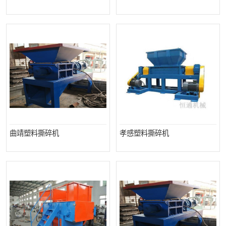
撕碎机
木材撕碎机
塑料撕碎机
金属撕碎机
曲靖塑料撕碎机
孝感塑料撕碎机