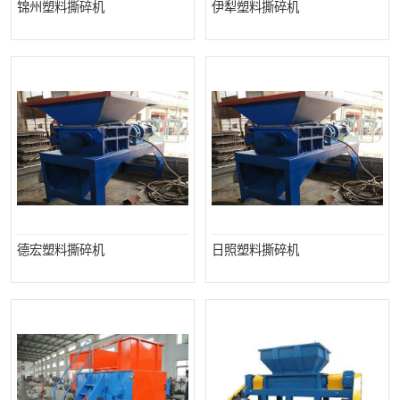
锦州塑料撕碎机
伊犁塑料撕碎机
德宏塑料撕碎机
日照塑料撕碎机