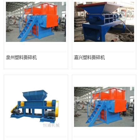
泉州塑料撕碎机
嘉兴塑料撕碎机