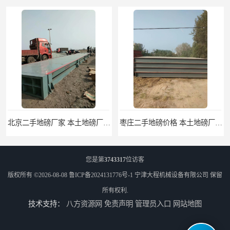
北京二手地磅厂家 本土地磅厂100秒报价
枣庄二手地磅价格 本土地磅厂100秒报价
您是第
3743317
位访客
版权所有 ©2026-08-08
鲁ICP备2024131776号-1
宁津大程机械设备有限公司
保留
所有权利.
技术支持：
八方资源网
免责声明
管理员入口
网站地图