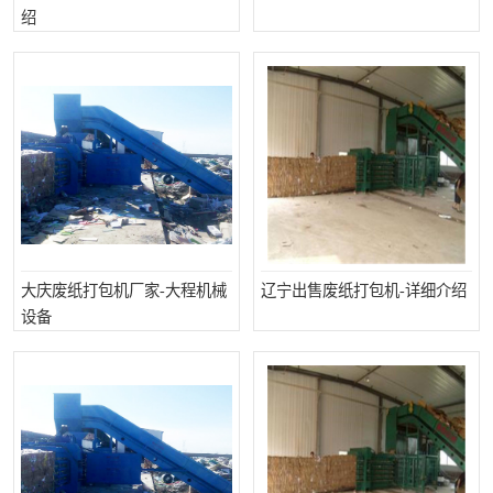
绍
撕碎机
木材撕碎机
塑料撕碎机
金属撕碎机
大庆废纸打包机厂家-大程机械
辽宁出售废纸打包机-详细介绍
设备