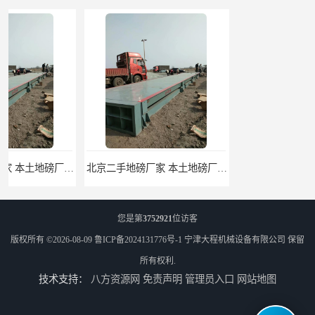
北京二手地磅厂家 本土地磅厂100秒报价
枣庄二手地磅价格 本土地磅厂100秒报价
您是第
3752921
位访客
版权所有 ©2026-08-09
鲁ICP备2024131776号-1
宁津大程机械设备有限公司
保留
所有权利.
技术支持：
八方资源网
免责声明
管理员入口
网站地图