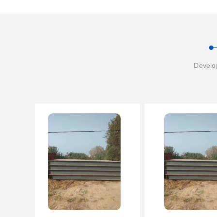
Develop