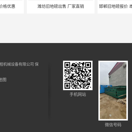
 厂家直销
邯郸旧地磅报价 本土地磅厂100秒报价
沧州旧地磅出售
程机械设备有限公司
保
地图
生产厂家供应商
济南二手地磅厂家 本土地磅厂100秒报价
手机网站
微信号码