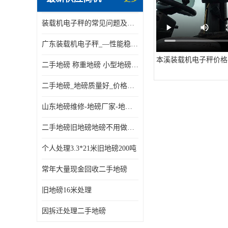
装载机电子秤的常见问题及解决方法介绍
广东装载机电子秤_—性能稳定—操作简单—品质可靠
本溪装载机电子秤价格
二手地磅 称重地磅 小型地磅 一百吨地磅
二手地磅_地磅质量好_价格便宜这里找【地磅行家】
山东地磅维修-地磅厂家-地磅价格-二手地磅
二手地磅旧地磅地磅不用做地基
个人处理3.3*21米旧地磅200吨
常年大量现金回收二手地磅
旧地磅16米处理
因拆迁处理二手地磅