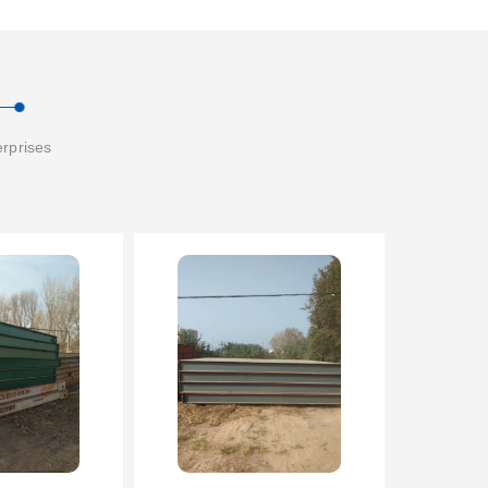
erprises