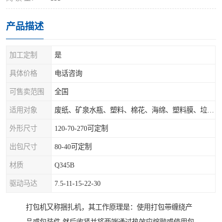
产品描述
加工定制
是
具体价格
电话咨询
可售卖范围
全国
适用对象
废纸、矿泉水瓶、塑料、棉花、海绵、塑料膜、垃圾、废料等
外形尺寸
120-70-270可定制
出包尺寸
80-40可定制
材质
Q345B
驱动马达
7.5-11-15-22-30
打包机又称捆扎机，其工作原理是：使用打包带缠绕产