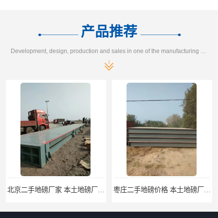
产品推荐
Development, design, production and sales in one of the manufacturing enterprises
北京二手地磅厂家 本土地磅厂100秒报价
枣庄二手地磅价格 本土地磅厂100秒报价