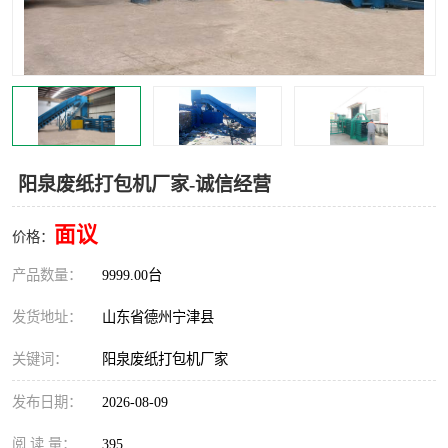
撕碎机
木材撕碎机
塑料撕碎机
金属撕碎机
阳泉废纸打包机厂家-诚信经营
面议
价格：
产品数量：
9999.00台
发货地址：
山东省德州宁津县
关键词：
阳泉废纸打包机厂家
发布日期：
2026-08-09
阅 读 量：
395