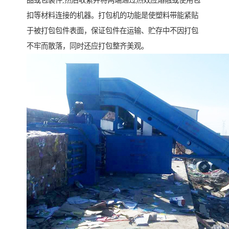
品或包装件,然后收紧并将两端通过热效应熔融或使用包
扣等材料连接的机器。打包机的功能是使塑料带能紧贴
于被打包包件表面，保证包件在运输、贮存中不因打包
不牢而散落，同时还应打包整齐美观。