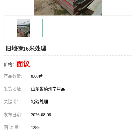
撕碎机
木材撕碎机
塑料撕碎机
金属撕碎机
旧地磅16米处理
面议
价格：
产品数量：
0.00台
发货地址：
山东省德州宁津县
关键词：
地磅处理
发布日期：
2026-08-08
阅 读 量：
1289