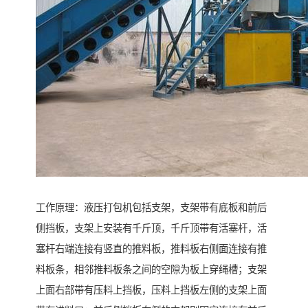
工作原理：液压打包机包括支架，支架带有底板和前后
侧挡板，支架上安装有千斤顶，千斤顶带有活塞杆，活
塞杆右端连接有竖直的推料板，推料板右侧面连接有推
料板条，相邻推料板条之间的空隙为板上穿绳槽；支架
上面右部带有压料上挡板，压料上挡板左侧的支架上面