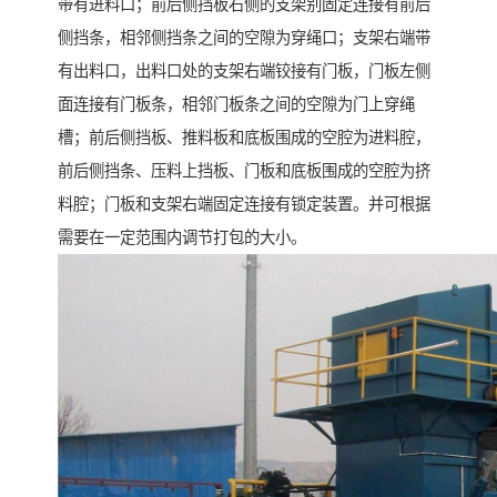
带有进料口；前后侧挡板右侧的支架别固定连接有前后
侧挡条，相邻侧挡条之间的空隙为穿绳口；支架右端带
有出料口，出料口处的支架右端铰接有门板，门板左侧
面连接有门板条，相邻门板条之间的空隙为门上穿绳
槽；前后侧挡板、推料板和底板围成的空腔为进料腔，
前后侧挡条、压料上挡板、门板和底板围成的空腔为挤
料腔；门板和支架右端固定连接有锁定装置。并可根据
需要在一定范围内调节打包的大小。