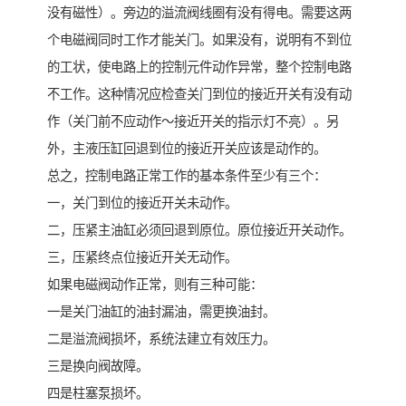
没有磁性）。旁边的溢流阀线圈有没有得电。需要这两
个电磁阀同时工作才能关门。如果没有，说明有不到位
的工状，使电路上的控制元件动作异常，整个控制电路
不工作。这种情况应检查关门到位的接近开关有没有动
作（关门前不应动作～接近开关的指示灯不亮）。另
外，主液压缸回退到位的接近开关应该是动作的。
总之，控制电路正常工作的基本条件至少有三个：
一，关门到位的接近开关未动作。
二，压紧主油缸必须回退到原位。原位接近开关动作。
三，压紧终点位接近开关无动作。
如果电磁阀动作正常，则有三种可能：
一是关门油缸的油封漏油，需更换油封。
二是溢流阀损坏，系统法建立有效压力。
三是换向阀故障。
四是柱塞泵损坏。