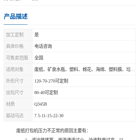
产品描述
加工定制
是
具体价格
电话咨询
可售卖范围
全国
适用对象
废纸、矿泉水瓶、塑料、棉花、海绵、塑料膜、垃圾、废料等
外形尺寸
120-70-270可定制
出包尺寸
80-40可定制
材质
Q345B
驱动马达
7.5-11-15-22-30
废纸打包机压力不正常的原因主要有：