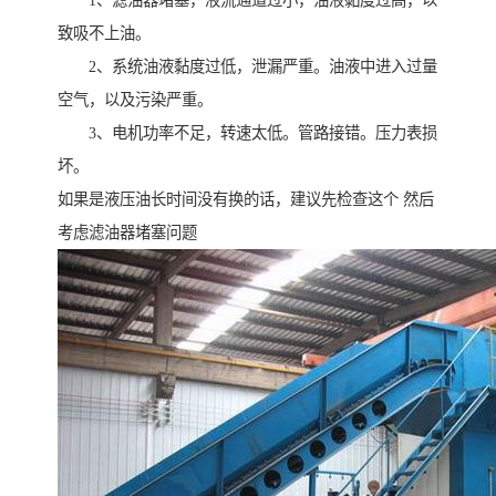
1、滤油器堵塞，液流通道过小，油液黏度过高，以
致吸不上油。
2、系统油液黏度过低，泄漏严重。油液中进入过量
空气，以及污染严重。
3、电机功率不足，转速太低。管路接错。压力表损
坏。
如果是液压油长时间没有换的话，建议先检查这个 然后
考虑滤油器堵塞问题