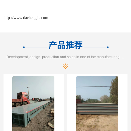
http://www.dachenghs.com
产品推荐
Development, design, production and sales in one of the manufacturing enterprises