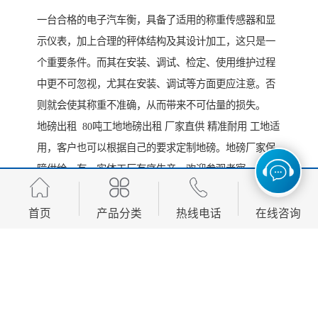
一台合格的电子汽车衡，具备了适用的称重传感器和显
示仪表，加上合理的秤体结构及其设计加工，这只是一
个重要条件。而其在安装、调试、检定、使用维护过程
中更不可忽视，尤其在安装、调试等方面更应注意。否
则就会使其称重不准确，从而带来不可估量的损失。
地磅出租 80吨工地地磅出租 厂家直供 精准耐用 工地适
用，客户也可以根据自己的要求定制地磅。地磅厂家保
障供给，有、实体工厂有序生产，欢迎参观考察。欢迎
比价！
首页
产品分类
热线电话
在线咨询
http://www.dachenghs.com
产品推荐