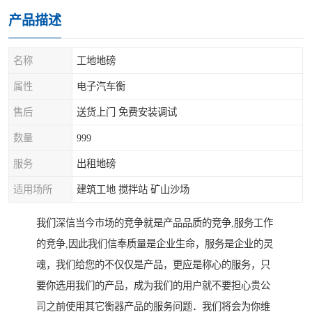
产品描述
名称
工地地磅
属性
电子汽车衡
售后
送货上门 免费安装调试
数量
999
服务
出租地磅
适用场所
建筑工地 搅拌站 矿山沙场
我们深信当今市场的竞争就是产品品质的竞争,服务工作
的竞争,因此我们信奉质量是企业生命，服务是企业的灵
魂，我们给您的不仅仅是产品，更应是称心的服务，只
要你选用我们的产品，成为我们的用户就不要担心贵公
司之前使用其它衡器产品的服务问题．我们将会为你维