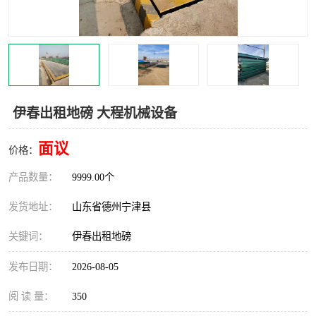
撕碎机
木材撕碎机
塑料撕碎机
金属撕碎机
伊春出租地磅 大程机械设备
面议
价格：
产品数量：
9999.00个
发货地址：
山东省德州宁津县
关键词：
伊春出租地磅
发布日期：
2026-08-05
阅 读 量：
350