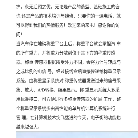
护，永无后顾之优，无论是产品的选型、基础施工的咨
询,还是产品的技术培训与维修、只要你的一通电话，就
可以得到我们的热情服务！欢迎来函来电！感谢你的访
问！
当汽车停在地磅称重平台上后，称重平台就会承担汽 车
的所有重力，并将重力分散到位于其下方的称重传感
器。称重 传感器根据所受外力不同，会将力信号转成与
之成比例的电信 号，经过接线盒后直接传递给称重显示
系统，由称重显示系统对 称重传感器发送过来的信号采
集、放大、A/D转换、结果显示。称 重显示系统大多采
用标准接口，可方便进行多称重传感器的扩展 工作，整
个称重显示系统多由高性能的单片机计算机系统进行
管 理，在计算机技术突飞猛进的今天，电子衡的功能也
越来越强大。