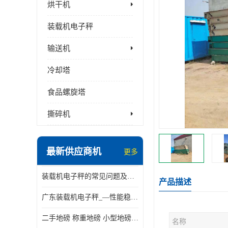
烘干机
装载机电子秤
输送机
冷却塔
食品螺旋塔
撕碎机
最新供应商机
更多
装载机电子秤的常见问题及解决方法介绍
产品描述
广东装载机电子秤_—性能稳定—操作简单—品质可靠
二手地磅 称重地磅 小型地磅 一百吨地磅
名称