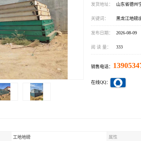
发货地址：
山东省德州
关键词：
黑龙江地磅
发布日期：
2026-08-09
阅 读 量：
333
1390534
销售电话：
在线QQ：
工地地磅
属性