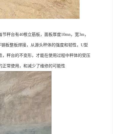
秤台有40根立筋板，面板厚度10mn，宽3m，
用开平钢板整板焊接，从源头秤体的强度和韧性，U型
性，秤台的不变形，才能在使用过程中秤体的受压
的正常使用，和减少了维修的可能性