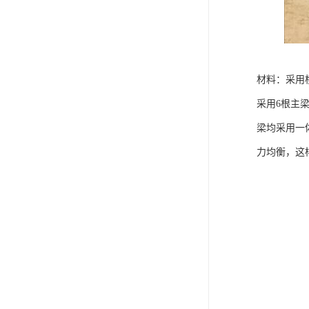
材料：采用
采用6根主
梁均采用一
力均衡，这