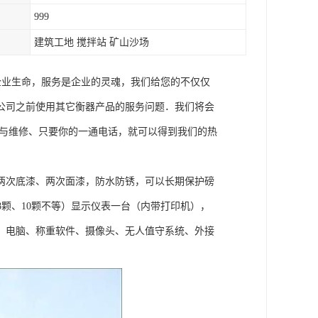
999
建筑工地 搅拌站 矿山沙场
企业生命，服务是企业的灵魂，我们给您的不仅仅
公司之前使用其它衡器产品的服务问题．我们将会
训与维修、只要你的一通电话，就可以得到我们的热
两次底漆、两次面漆，防水防锈，可以长期保护磅
8颗、10颗不等）显示仪表一台（内带打印机），
、电脑、称重软件、摄像头、无人值守系统、外接