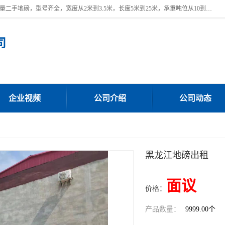
本公司常年出售回收二手地磅，回收出售二手地磅。 近期本公司回收大量二手地磅，型号齐全，宽度从2米到3.5米，长度5米到25米，承重吨位从10到200吨，成色7—9成新。 ? 使用年限6个月至2年，产品来源于个人闲置品，工矿企业停用品，因小换大而来。 精准度和新的一样， 二手地磅是内行人的选择，打个电话就省钱朋友您好等什么
司
企业视频
公司介绍
公司动态
黑龙江地磅出租
面议
价格：
产品数量：
9999.00个