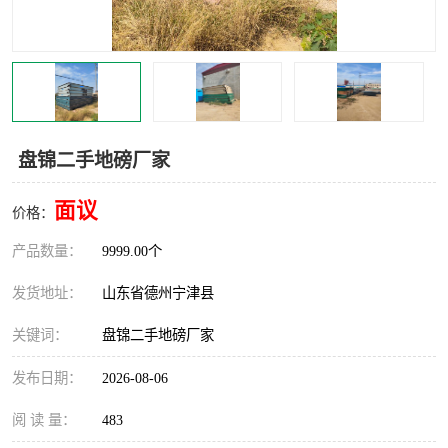
撕碎机
木材撕碎机
塑料撕碎机
金属撕碎机
盘锦二手地磅厂家
面议
价格：
产品数量：
9999.00个
发货地址：
山东省德州宁津县
关键词：
盘锦二手地磅厂家
发布日期：
2026-08-06
阅 读 量：
483