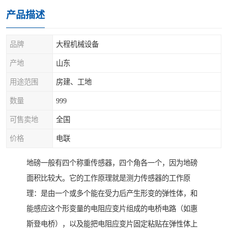
产品描述
品牌
大程机械设备
产地
山东
用途范围
房建、工地
数量
999
可售卖地
全国
价格
电联
地磅一般有四个称重传感器，四个角各一个，因为地磅
面积比较大。它的工作原理就是测力传感器的工作原
理：是由一个或多个能在受力后产生形变的弹性体，和
能感应这个形变量的电阻应变片组成的电桥电路（如惠
斯登电桥），以及能把电阻应变片固定粘贴在弹性体上