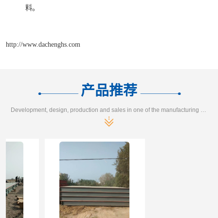
料。
http://www.dachenghs.com
产品推荐
Development, design, production and sales in one of the manufacturing enterprises