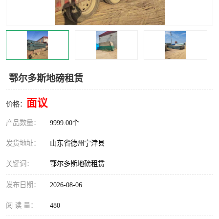
撕碎机
木材撕碎机
塑料撕碎机
金属撕碎机
鄂尔多斯地磅租赁
面议
价格：
产品数量：
9999.00个
发货地址：
山东省德州宁津县
关键词：
鄂尔多斯地磅租赁
发布日期：
2026-08-06
阅 读 量：
480