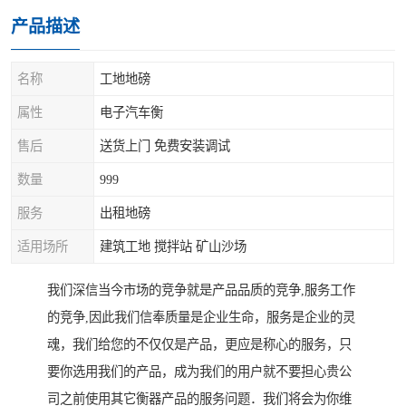
产品描述
名称
工地地磅
属性
电子汽车衡
售后
送货上门 免费安装调试
数量
999
服务
出租地磅
适用场所
建筑工地 搅拌站 矿山沙场
我们深信当今市场的竞争就是产品品质的竞争,服务工作
的竞争,因此我们信奉质量是企业生命，服务是企业的灵
魂，我们给您的不仅仅是产品，更应是称心的服务，只
要你选用我们的产品，成为我们的用户就不要担心贵公
司之前使用其它衡器产品的服务问题．我们将会为你维