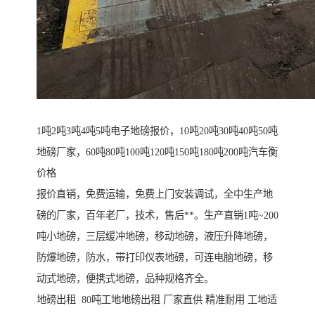
1吨2吨3吨4吨5吨电子地磅报价，10吨20吨30吨40吨50吨
地磅厂家，60吨80吨100吨120吨150吨180吨200吨汽车衡
价格
报价直销，免费运输，免费上门安装调试，全中生产地
磅的厂家，百年老厂，技术，售后**。生产直销1吨~200
吨小地磅，三层缓冲地磅，移动地磅，液压升降地磅，
防爆地磅，防水，带打印仪表地磅，可连电脑地磅，移
动式地磅，便携式地磅，品种规格齐全。
地磅出租 80吨工地地磅出租 厂家直供 精准耐用 工地适