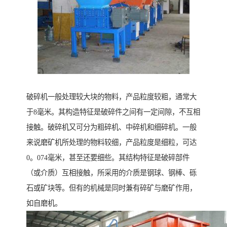
破碎机一般处理较大块的物料，产品粒度较粗，通常大
于8毫米。其构造特征是破碎件之间有一定间隙，不互相
接触。破碎机又可分为粗碎机、中碎机和细碎机。一般
来说磨矿机所处理的物料较细，产品粒度是细粒，可达
0。074毫米，甚至还要细些。其结构特征是破碎部件
（或介质）互相接触，所采用的介质是钢球、钢棒、砾
石或矿块等。但有的机械是同时兼有碎矿与磨矿作用，
如自磨机。