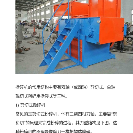
撕碎机的常用结构主要有双轴（或四轴）剪切式、单轴
辊切式粗碎用撕裂式等三种。
1) 剪切式撕碎机
常见的是剪切式粉碎机，他有二到四根刀轴，主要靠“剪
和切”的原理来完成粉碎的过程，其刀型结构见下图。这
种粉碎机的原理是像剪刀一样把物体粉碎。