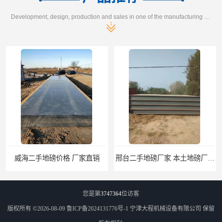
Development, design, production and sales in one of the manufacturing enterprises
威海二手地磅价格 厂家直销
邢台二手地磅厂家 本土地磅厂100秒报价
您是第
3747364
位访客
版权所有 ©2026-08-09
鲁ICP备2024131776号-1
宁津大程机械设备有限公司
保留