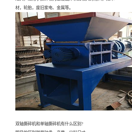
材，轮胎，废旧家电、金属等。
双轴撕碎机和单轴撕碎机有什么区别?