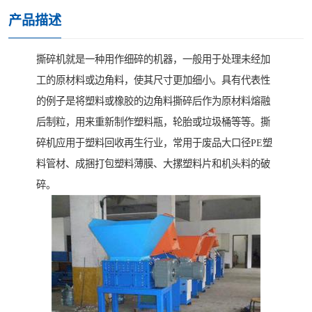
产品描述
撕碎机就是一种用作细碎的机器，一般用于处理未经加
工的原材料或边角料，使其尺寸更加细小。具有代表性
的例子是将塑料或橡胶的边角料撕碎后作为原材料熔融
后制粒，用来重新制作塑料瓶，轮胎或垃圾桶等等。撕
碎机应用于塑料回收再生行业，常用于废品大口径PE塑
料管材、成捆打包塑料薄膜、大摞塑料片和机头料的破
碎。