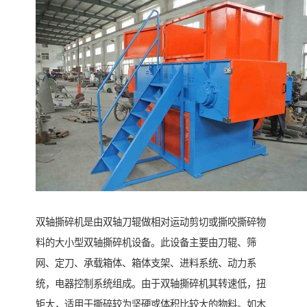
双轴撕碎机是由双轴刀辊做相对运动剪切或撕咬撕碎物
料的大小型双轴撕碎机设备。此设备主要由刀辊、筛
网、定刀、承载箱体、箱体支架、进料系统、动力系
统，电器控制系统组成。由于双轴撕碎机其转速低，扭
矩大，适用于撕碎较为坚硬或体积比较大的物料。如木