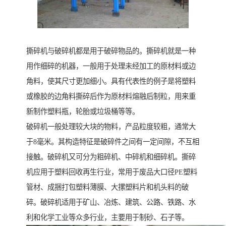
撕碎机与破碎机都是用于破碎物品的。撕碎机就是一种
用作细碎的机器，一般用于处理未经加工的原材料或边
角料，使其尺寸更加细小。具有代表性的例子是将塑料
或橡胶的边角料撕碎后作为原材料熔融后制粒，用来重
新制作塑料瓶，轮胎或垃圾桶等等。
破碎机一般处理较大块的物料，产品粒度较粗，通常大
于8毫米。其构造特征是破碎件之间有一定间隙，不互相
接触。破碎机又可分为粗碎机、中碎机和细碎机。撕碎
机应用于塑料回收再生行业，常用于废品大口径PE塑料
管材、成捆打包塑料薄膜、大摞塑料片和机头料的破
碎。破碎机适用于矿山、冶炼、建筑、公路、铁路、水
利和化学工业等众多行业，主要用于制砂、石子等。