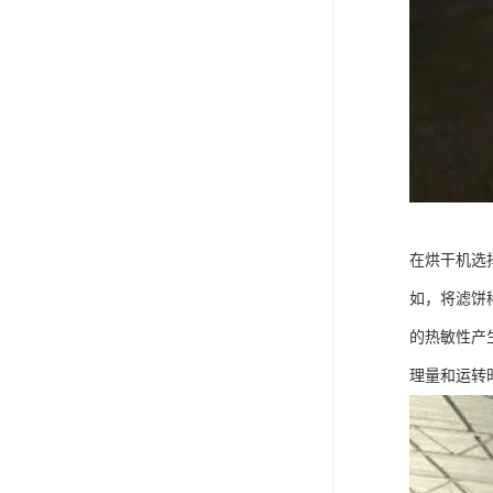
在烘干机选
如，将滤饼
的热敏性产
理量和运转