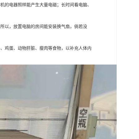
待机的电器照样能产生大量电磁；长时间看电脑、
。所以，放置电脑的房间能安装换气扇，倘若没
奶、鸡蛋、动物肝脏、瘦肉等食物，以补充人体内