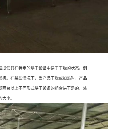
理成使其在特定的烘干设备中易于干燥的状态。例
燥机。在某些情况下，当产品干燥或加热时，产品
或两台以上不同形式烘干设备的组合烘干是的。处
的大小。