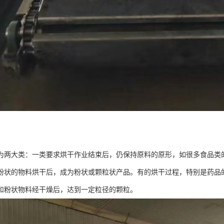
为两大类：一类要求烘干作业结束后，仍保持原料的原形，如很多食品类
粉状的物料烘干后，成为粉状或颗粒状产品。有的烘干过程，特别是药品
和粉状物料经干燥后，达到一定粒径的颗粒。