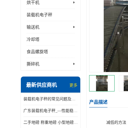
烘干机
装载机电子秤
输送机
冷却塔
食品螺旋塔
撕碎机
最新供应商机
更多
装载机电子秤的常见问题及解决方法介绍
产品描述
广东装载机电子秤_—性能稳定—操作简单—品质可靠
二手地磅 称重地磅 小型地磅 一百吨地磅
减低的方法