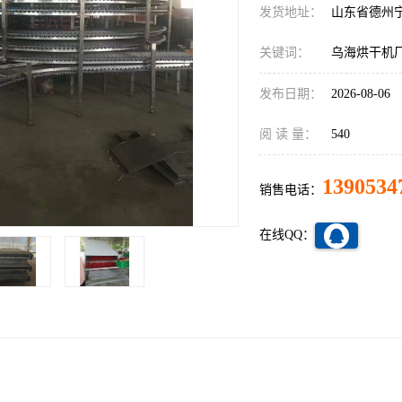
发货地址：
山东省德州
关键词：
乌海烘干机
发布日期：
2026-08-06
阅 读 量：
540
1390534
销售电话：
在线QQ：