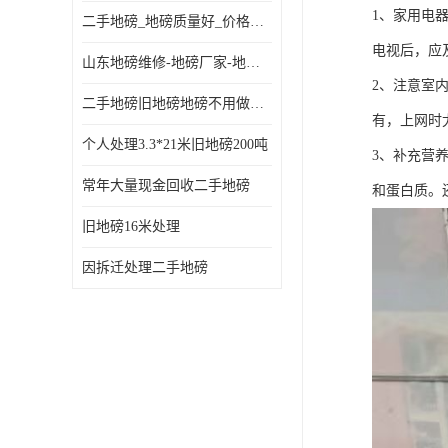
1、家用电
二手地磅_地磅质量好_价格便宜这里找【地磅行家】
电视后，应
山东地磅维修-地磅厂家-地磅价格-二手地磅
2、注意室
二手地磅旧地磅地磅不用做地基
有，上网时
个人处理3.3*21米旧地磅200吨
3、补充营
常年大量现金回收二手地磅
和蛋白质。
旧地磅16米处理
因拆迁处理二手地磅