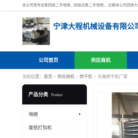
宁津大程机械设备有限公
公司首页
供应商机
当前位置：
首页
>
供应商机
>
烘干机
> 乌海烘干机厂家
产品分类
Product
地磅
废纸打包机