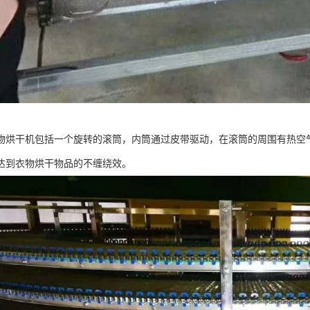
物烘干机包括一个旋转的滚筒，内筒通过皮带驱动，在滚筒的周围有热空
达到衣物烘干物品的不缠绕效。