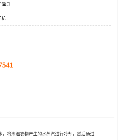
宁津县
干机
7541
水，将潮湿衣物产生的水蒸汽进行冷却，然后通过