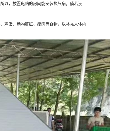
。所以，放置电脑的房间能安装换气扇，倘若没
奶、鸡蛋、动物肝脏、瘦肉等食物，以补充人体内