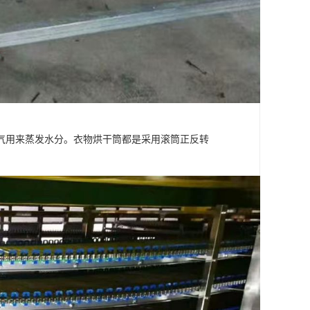
气用来蒸发水分。衣物烘干筒都是采用滚筒正反转