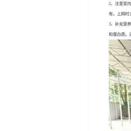
2、注意室
有，上网时
3、补充营
和蛋白质。