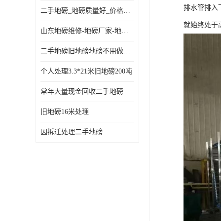
排水管排入
二手地磅_地磅质量好_价格便宜这里找【地磅行家】
就始终处于
山东地磅维修-地磅厂家-地磅价格-二手地磅
二手地磅旧地磅地磅不用做地基
个人处理3.3*21米旧地磅200吨
常年大量现金回收二手地磅
旧地磅16米处理
因拆迁处理二手地磅