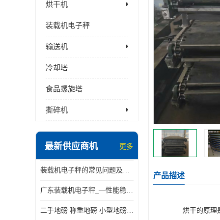
烘干机
装载机电子秤
输送机
冷却塔
食品螺旋塔
撕碎机
最新供应商机
更多
装载机电子秤的常见问题及解决方法介绍
产品描述
广东装载机电子秤_—性能稳定—操作简单—品质可靠
二手地磅 称重地磅 小型地磅 一百吨地磅
烘干的原理