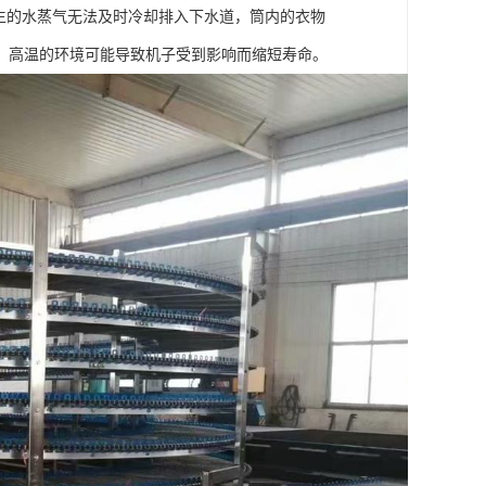
生的水蒸气无法及时冷却排入下水道，筒内的衣物
，高温的环境可能导致机子受到影响而缩短寿命。