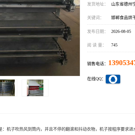
发货地址：
山东省德州
关键词：
邯郸食品烘
发布日期：
2026-08-05
阅 读 量：
745
1390534
销售电话：
在线QQ：
是：机子吹热风到筒内，并且不停的翻滚和抖动衣物，机子按程序要求进