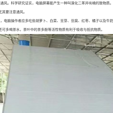
内通风。科学研究证实，电脑屏幕能产生一种叫溴化二苯并呋喃的致物质
尤其要注意通风。
养，电脑操作者应多吃些胡萝卜、白菜、豆芽、豆腐、红枣、橘子以及牛
还可多喝茶水，茶叶中的茶多酚等活性物质有利于吸收与抵抗物质。