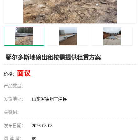
撕碎机
木材撕碎机
塑料撕碎机
金属撕碎机
鄂尔多斯地磅出租按需提供租赁方案
面议
价格：
产品数量：
发货地址：
山东省德州宁津县
关键词：
发布日期：
2026-08-08
阅 读 量：
89