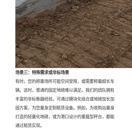
场景三：特殊需求或非标场景
有时，您的称重场所可能空间受限，或需要称量超长车
辆。这时，普通的固定地磅难以满足。我们的团队拥有
丰富的非标衡器经验，可通过模块化组合或地磅加长加
固方案，为您量身定制租赁设备。例如，为收购站量身
打造的轻量化地磅，或为港口设计的重载型秤台，都能
通过租赁实现。