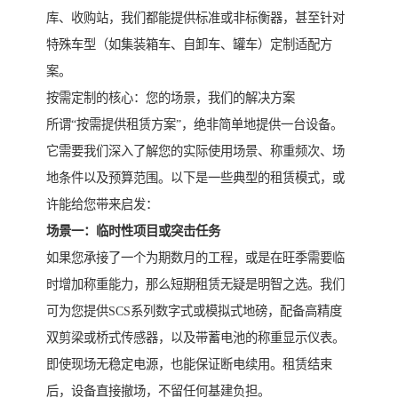
库、收购站，我们都能提供标准或非标衡器，甚至针对
特殊车型（如集装箱车、自卸车、罐车）定制适配方
案。
按需定制的核心：您的场景，我们的解决方案
所谓“按需提供租赁方案”，绝非简单地提供一台设备。
它需要我们深入了解您的实际使用场景、称重频次、场
地条件以及预算范围。以下是一些典型的租赁模式，或
许能给您带来启发：
场景一：临时性项目或突击任务
如果您承接了一个为期数月的工程，或是在旺季需要临
时增加称重能力，那么短期租赁无疑是明智之选。我们
可为您提供SCS系列数字式或模拟式地磅，配备高精度
双剪梁或桥式传感器，以及带蓄电池的称重显示仪表。
即使现场无稳定电源，也能保证断电续用。租赁结束
后，设备直接撤场，不留任何基建负担。