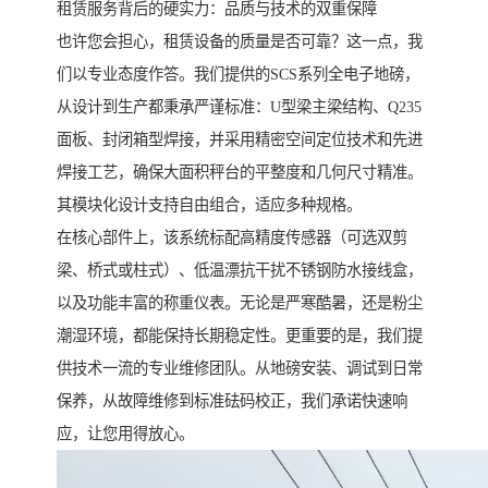
租赁服务背后的硬实力：品质与技术的双重保障
也许您会担心，租赁设备的质量是否可靠？这一点，我
们以专业态度作答。我们提供的SCS系列全电子地磅，
从设计到生产都秉承严谨标准：U型梁主梁结构、Q235
面板、封闭箱型焊接，并采用精密空间定位技术和先进
焊接工艺，确保大面积秤台的平整度和几何尺寸精准。
其模块化设计支持自由组合，适应多种规格。
在核心部件上，该系统标配高精度传感器（可选双剪
梁、桥式或柱式）、低温漂抗干扰不锈钢防水接线盒，
以及功能丰富的称重仪表。无论是严寒酷暑，还是粉尘
潮湿环境，都能保持长期稳定性。更重要的是，我们提
供技术一流的专业维修团队。从地磅安装、调试到日常
保养，从故障维修到标准砝码校正，我们承诺快速响
应，让您用得放心。