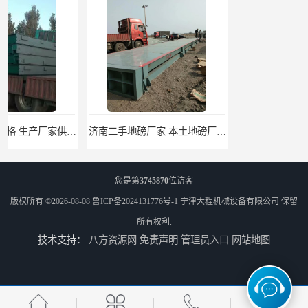
济南二手地磅厂家 本土地磅厂100秒报价
北京二手地磅厂家 本土地磅厂100秒报价
您是第
3745870
位访客
版权所有 ©2026-08-08
鲁ICP备2024131776号-1
宁津大程机械设备有限公司
保留
所有权利.
技术支持：
八方资源网
免责声明
管理员入口
网站地图
枣庄二手地磅价格 本土地磅厂100秒报价
滨州二手地磅价格 价格优惠