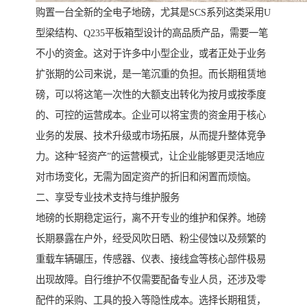
购置一台全新的全电子地磅，尤其是SCS系列这类采用U
型梁结构、Q235平板箱型设计的高品质产品，需要一笔
不小的资金。这对于许多中小型企业，或者正处于业务
扩张期的公司来说，是一笔沉重的负担。而长期租赁地
磅，可以将这笔一次性的大额支出转化为按月或按季度
的、可控的运营成本。企业可以将宝贵的资金用于核心
业务的发展、技术升级或市场拓展，从而提升整体竞争
力。这种“轻资产”的运营模式，让企业能够更灵活地应
对市场变化，无需为固定资产的折旧和闲置而烦恼。
二、享受专业技术支持与维护服务
地磅的长期稳定运行，离不开专业的维护和保养。地磅
长期暴露在户外，经受风吹日晒、粉尘侵蚀以及频繁的
重载车辆碾压，传感器、仪表、接线盒等核心部件极易
出现故障。自行维护不仅需要配备专业人员，还涉及零
配件的采购、工具的投入等隐性成本。选择长期租赁，