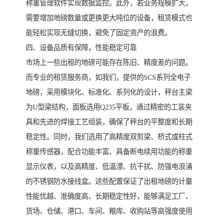
称重管理软件实现数据监控。此外，若业务规模扩大，
需要增加地磅数量或更换更大吨位的设备，租赁模式也
能轻松实现无缝切换，避免了固定资产的浪费。
四、设备品质有保障，性能稳定可靠
市场上一些出租的地磅可能存在陈旧、精度差的问题。
而专业的租赁服务商，如我们，提供的SCS系列全电子
地磅，采用模块化、标准化、系列化的设计，秤台主梁
为U型梁结构，面板选用Q235平板，通过精密的工装夹
具和先进的焊接工艺组装，确保了秤台的平整度和长期
稳定性。同时，我们选用了高精度双剪梁、桥式或柱式
称重传感器，配合功能丰富、具备断电续用功能的称重
显示仪表，以及高精度、低温漂、抗干扰、防强电浪涌
的不锈钢防水接线盒。这些配置保证了出租地磅的计量
性能优越、准确度高、长期稳定性好，能够满足工厂、
货场、仓储、港口、车间、粮库、收购站等高强度使用