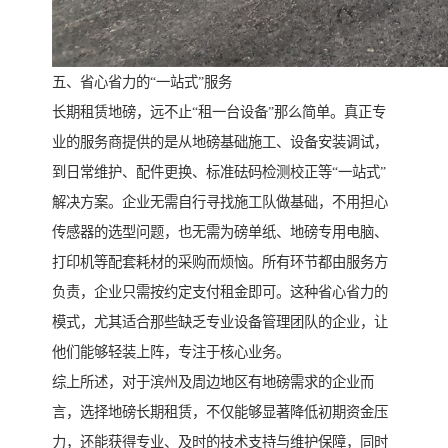
五、省心省力的“一站式”服务
长期租赁地磅，远不止“租一台设备”那么简单。真正专
业的服务商提供的是从地磅基础施工、设备安装调试，
到日常维护、配件更换、标准砝码检测校正等“一站式”
解决方案。企业无需自行寻找施工队做基础，不用担心
传感器的选型问题，也无需为磅单纸、地磅专用电脑、
打印机等配套耗材的采购而烦恼。所有环节都由服务方
负责，企业只需按约定支付租金即可。这种省心省力的
模式，尤其适合那些缺乏专业设备管理团队的企业，让
他们能够轻装上阵，专注于核心业务。
综上所述，对于滨州及周边地区有地磅需求的企业而
言，选择地磅长期租赁，不仅能够显著降低初期资金压
力，还能获得专业、及时的技术支持与维护保障，同时