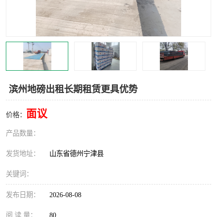
撕碎机
木材撕碎机
塑料撕碎机
金属撕碎机
滨州地磅出租长期租赁更具优势
面议
价格：
产品数量：
发货地址：
山东省德州宁津县
关键词：
发布日期：
2026-08-08
阅 读 量：
80