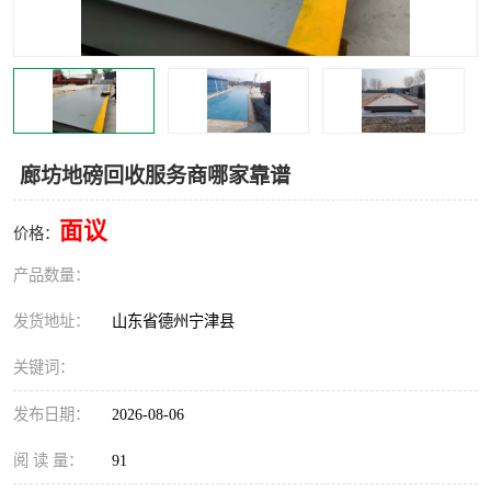
撕碎机
木材撕碎机
塑料撕碎机
金属撕碎机
廊坊地磅回收服务商哪家靠谱
面议
价格：
产品数量：
发货地址：
山东省德州宁津县
关键词：
发布日期：
2026-08-06
阅 读 量：
91