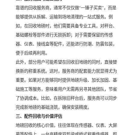
靠谱的回收服务商，通常不仅仅做“一锤子买卖”，而是
能够提供从拆解、运输到场地清理的一站式服务。例
如，在回收地磅时，他们需要具备专业工具，对秤台、
基础螺栓等部件进行无损拆卸；对于需要保留的传感
器、仪表、接线盒等配件，还能进行防潮、防震包装，
便于后续再利用。
此外，部分用户可能希望在回收旧地磅的同时，直接替
换新的称重系统。这时，服务商的配套能力就显得尤为
重要。如果对方能够同时提供地磅升级、加长加固、基
础施工等服务，意味着用户无需再另寻其他团队，节省
了协调成本。比如，在拆除旧秤台后，服务商可以同步
完成新地磅的基础浇筑，确保安装精度。
三、配件回收与价值评估
地磅回收的核心价值，往往体现在传感器、仪表、大屏
幕等配件上。一台高精度双剪梁或桥式称重传感器，即