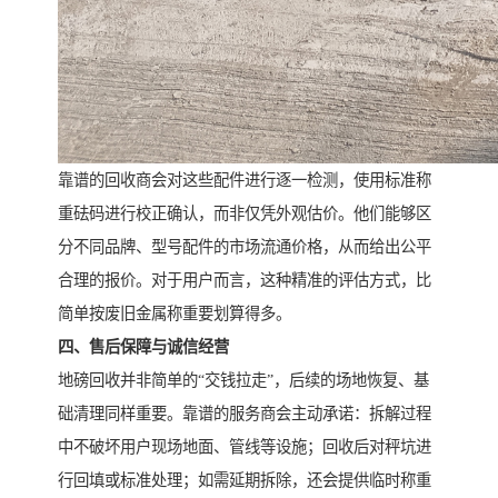
靠谱的回收商会对这些配件进行逐一检测，使用标准称
重砝码进行校正确认，而非仅凭外观估价。他们能够区
分不同品牌、型号配件的市场流通价格，从而给出公平
合理的报价。对于用户而言，这种精准的评估方式，比
简单按废旧金属称重要划算得多。
四、售后保障与诚信经营
地磅回收并非简单的“交钱拉走”，后续的场地恢复、基
础清理同样重要。靠谱的服务商会主动承诺：拆解过程
中不破坏用户现场地面、管线等设施；回收后对秤坑进
行回填或标准处理；如需延期拆除，还会提供临时称重