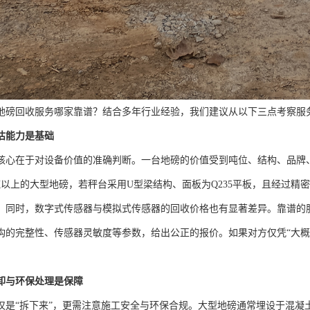
地磅回收服务哪家靠谱？结合多年行业经验，我们建议从以下三点考察服
估能力是基础
核心在于对设备价值的准确判断。一台地磅的价值受到吨位、结构、品牌
0吨以上的大型地磅，若秤台采用U型梁结构、面板为Q235平板，且经过
。同时，数字式传感器与模拟式传感器的回收价格也有显著差异。靠谱的
构的完整性、传感器灵敏度等参数，给出公正的报价。如果对方仅凭“大概
卸与环保处理是保障
仅是“拆下来”，更需注意施工安全与环保合规。大型地磅通常埋设于混凝