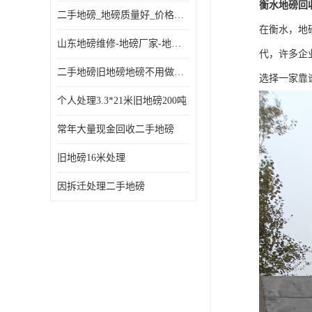
衡水地磅回
二手地磅_地磅质量好_价格便宜这里找【地磅行家】
在衡水，地
山东地磅维修-地磅厂家-地磅价格-二手地磅
代，许多企
二手地磅旧地磅地磅不用做地基
选择一家靠
个人处理3.3*21米旧地磅200吨
常年大量现金回收二手地磅
旧地磅16米处理
因拆迁处理二手地磅