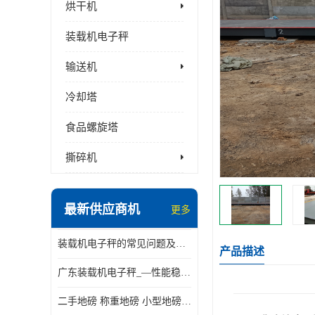
烘干机
装载机电子秤
输送机
冷却塔
食品螺旋塔
撕碎机
最新供应商机
更多
装载机电子秤的常见问题及解决方法介绍
产品描述
广东装载机电子秤_—性能稳定—操作简单—品质可靠
二手地磅 称重地磅 小型地磅 一百吨地磅