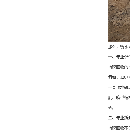
那么，衡水
一、专业评
地磅回收的
例如，12
于普通地磅
度、箱型结
值。
二、专业拆
地磅回收不