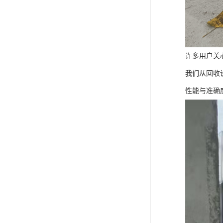
许多用户关
我们从回收
性能与准确