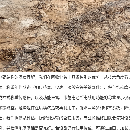
地磅结构的深度理解，我们在回收业务上具备独到的优势。从技术角度看
限、称重组件状态（如传感器、仪表、接线盒等关键部件）、秤台结构磨
或柱式称重传感器，以及功能丰富、带蓄电池断电续用功能的称重显示仪
水接线盒。这些组件在后续改造或再利用中，能够兼容多种称重系统，降
上，我们提供从评估、拆解到运输的全套服务。专业的维修团队会先对设
息，并检测地基基础是否完好。若设备仍有使用价值，可通过加固、加长