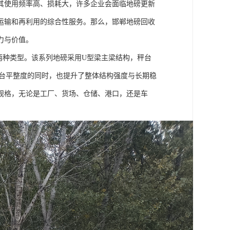
其使用频率高、损耗大，许多企业会面临地磅更新
运输和再利用的综合性服务。那么，邯郸地磅回收
力与价值。
两种类型。该系列地磅采用U型梁主梁结构，秤台
秤台平整度的同时，也提升了整体结构强度与长期稳
规格，无论是工厂、货场、仓储、港口，还是车