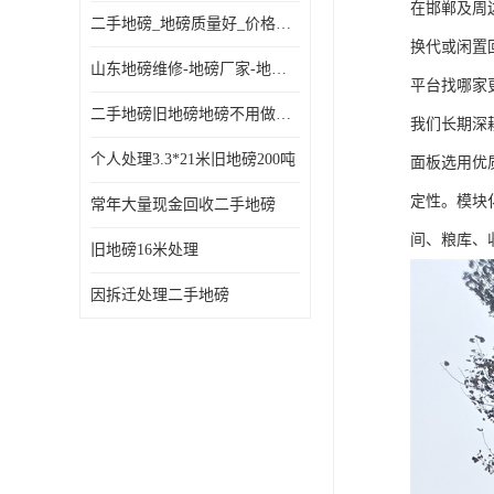
在邯郸及周
二手地磅_地磅质量好_价格便宜这里找【地磅行家】
换代或闲置
山东地磅维修-地磅厂家-地磅价格-二手地磅
平台找哪家
二手地磅旧地磅地磅不用做地基
我们长期深
个人处理3.3*21米旧地磅200吨
面板选用优
定性。模块
常年大量现金回收二手地磅
间、粮库、
旧地磅16米处理
因拆迁处理二手地磅