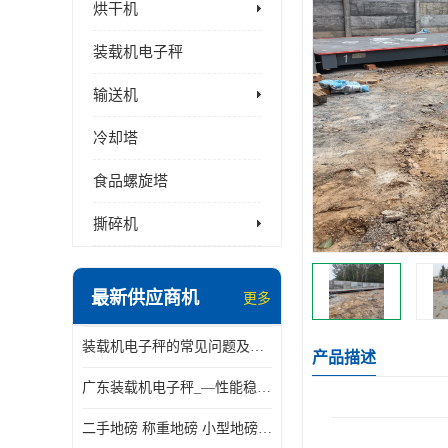
烘干机
装载机电子秤
输送机
冷却塔
食品螺旋塔
撕碎机
最新供应商机
更多
装载机电子秤的常见问题及解决方法介绍
产品描述
广东装载机电子秤_—性能稳定—操作简单—品质可靠
二手地磅 称重地磅 小型地磅 一百吨地磅