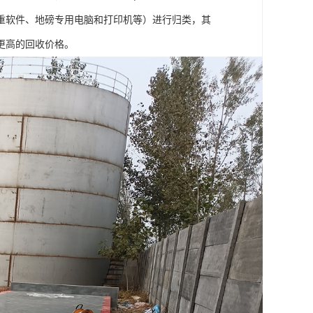
重软件、地磅专用电脑和打印机等）进行归类，其
更高的回收价格。