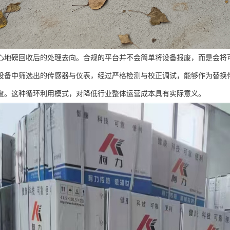
心地磅回收后的处理去向。合规的平台并不会简单将设备报废，而是会将
设备中筛选出的传感器与仪表，经过严格检测与校正调试，能够作为替换
度。这种循环利用模式，对降低行业整体运营成本具有实际意义。