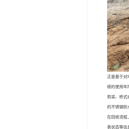
正是基于对
磅的使用年
剪梁、桥式
的不锈钢防
在回收流程
表状态等信