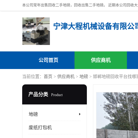
宁津大程机械设备有限公
公司首页
供应商机
当前位置：
首页
>
供应商机
>
地磅
> 邯郸地磅回收平台找哪
产品分类
Product
地磅
废纸打包机