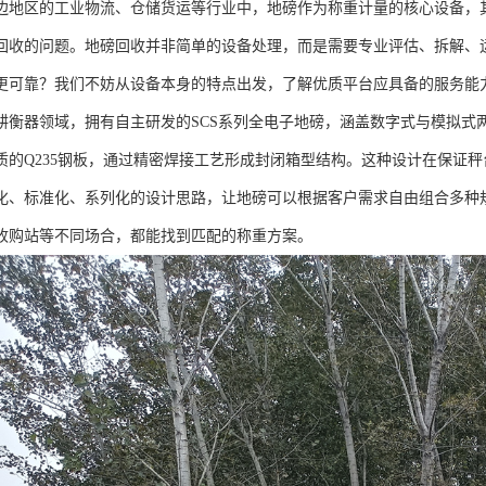
边地区的工业物流、仓储货运等行业中，地磅作为称重计量的核心设备，
回收的问题。地磅回收并非简单的设备处理，而是需要专业评估、拆解、
更可靠？我们不妨从设备本身的特点出发，了解优质平台应具备的服务能
耕衡器领域，拥有自主研发的SCS系列全电子地磅，涵盖数字式与模拟式
质的Q235钢板，通过精密焊接工艺形成封闭箱型结构。这种设计在保证
化、标准化、系列化的设计思路，让地磅可以根据客户需求自由组合多种
收购站等不同场合，都能找到匹配的称重方案。