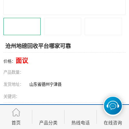
撕碎机
木材撕碎机
塑料撕碎机
金属撕碎机
沧州地磅回收平台哪家可靠
面议
价格：
产品数量：
发货地址：
山东省德州宁津县
关键词：
发布日期：
2026-08-08
阅 读 量：
96
首页
产品分类
热线电话
在线咨询