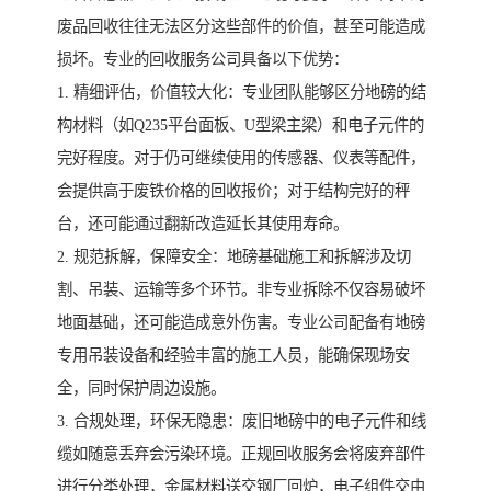
废品回收往往无法区分这些部件的价值，甚至可能造成
损坏。专业的回收服务公司具备以下优势：
1. 精细评估，价值较大化：专业团队能够区分地磅的结
构材料（如Q235平台面板、U型梁主梁）和电子元件的
完好程度。对于仍可继续使用的传感器、仪表等配件，
会提供高于废铁价格的回收报价；对于结构完好的秤
台，还可能通过翻新改造延长其使用寿命。
2. 规范拆解，保障安全：地磅基础施工和拆解涉及切
割、吊装、运输等多个环节。非专业拆除不仅容易破坏
地面基础，还可能造成意外伤害。专业公司配备有地磅
专用吊装设备和经验丰富的施工人员，能确保现场安
全，同时保护周边设施。
3. 合规处理，环保无隐患：废旧地磅中的电子元件和线
缆如随意丢弃会污染环境。正规回收服务会将废弃部件
进行分类处理，金属材料送交钢厂回炉，电子组件交由