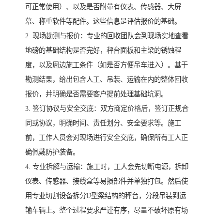
可正常使用）、以及是否附带有仪表、传感器、大屏
幕、称重软件等配件。这些信息是评估报价的基础。
2. 现场勘测与报价：专业的回收团队会到现场实地查看
地磅的基础结构是否完好，秤台面板和主梁的锈蚀程
度，以及周边施工条件（如是否方便吊车进入）。基于
勘测结果，给出包含人工、吊装、运输在内的整体回收
报价，并明确是否需要客户提前处理基础坑洞。
3. 签订协议与安全交底：双方商定价格后，签订正规合
同或协议，明确时间、责任划分、安全要求等。施工
前，工作人员会对现场进行安全交底，确保所有工人正
确佩戴防护装备。
4. 专业拆解与运输：施工时，工人会先切断电源，拆卸
仪表、传感器、接线盒等易损部件并单独打包。然后使
用专业切割设备拆分U型梁结构的秤台，分段吊装到运
输车辆上。整个过程要求严谨有序，尽量不破坏原有场