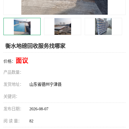
撕碎机
木材撕碎机
塑料撕碎机
金属撕碎机
衡水地磅回收服务找哪家
面议
价格：
产品数量：
发货地址：
山东省德州宁津县
关键词：
发布日期：
2026-08-07
阅 读 量：
82