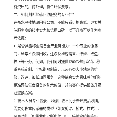
有资质的厂商处理，符合环保要求。
二、如何判断地磅回收服务的专业性？
在衡水寻找地磅回收公司，不能只看价格高低，更要关
注服务商的技术实力和信用口碑。以下几点可以作为参
考依据：
1. 是否具备称重设备全产业链能力：一个专业的服务
商，通常不仅做回收，还涉及地磅销售、维修、改造、
校正等业务。例如，我们同时提供1200T地磅直销、称
重系统定制、非标衡器制造，以及各类大小地磅的维
修、改造、加长加固服务。这种综合实力意味着他们能
精准评估每台设备的剩余价值，并为客户提供设备升级
或置换方案。
2. 技术人员专业背景：地磅回收不同于普通废品收购，
需要对称重传感器的类型（如双剪梁、桥式、柱式）、
仪表功能（如带蓄电池断电续用）、接线盒防护等级