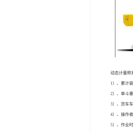
动态计量称
1）、累计
2）、单斗
3）、货车
4）、操作
5）、作业时