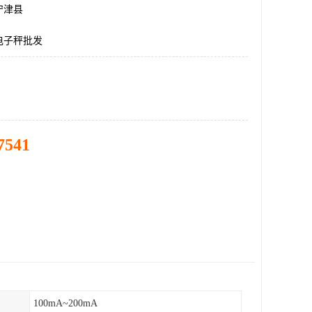
宁津县
电子秤批发
7541
100mA~200mA