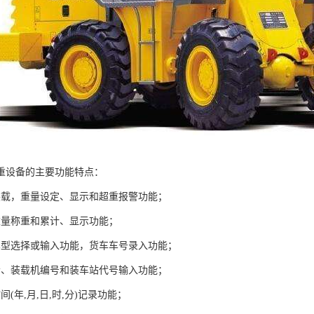
重设备的主要功能特点：
装载，重量设定、显示和超重报警功能；
重量称重和累计、显示功能；
车型选择或输入功能，货车车号录入功能；
者、装载机编号和装车站代号输入功能；
间(年,月,日,时,分)记录功能；