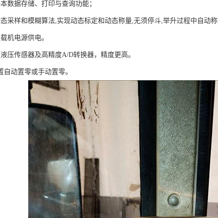
基本数据存储、打印与查询功能；
动态采样和模糊算法,实现动态标定和动态称量,无须停斗,举升过程中自动
装载机电源供电。
双液压传感器及高精度A/D转换器，精度更高。
设置自动置零或手动置零。