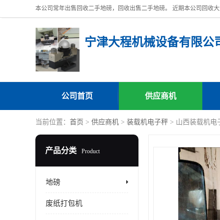
宁津大程机械设备有限公
公司首页
供应商机
当前位置：
首页
>
供应商机
>
装载机电子秤
> 山西装载机电
产品分类
Product
地磅
废纸打包机