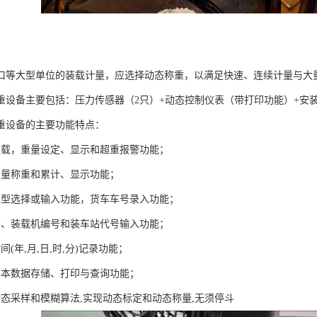
口等大型单位的装载计量，应选择动态称重，以满足快速、连续计量与大
重设备主要包括：压力传感器（2只）+动态控制仪表（带打印功能）+安
称重设备的主要功能特点：
装载，重量设定、显示和超重报警功能；
斗重量称重和累计、显示功能；
车型选择或输入功能，货车车号录入功能；
者、装载机编号和装车站代号输入功能；
间(年,月,日,时,分)记录功能；
业基本数据存储、打印与查询功能；
动态采样和模糊算法,实现动态标定和动态称量,无须停斗