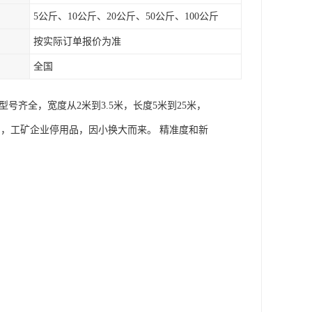
5公斤、10公斤、20公斤、50公斤、100公斤
按实际订单报价为准
全国
齐全，宽度从2米到3.5米，长度5米到25米，
置品，工矿企业停用品，因小换大而来。 精准度和新