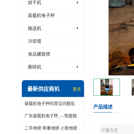
烘干机
装载机电子秤
输送机
冷却塔
食品螺旋塔
撕碎机
最新供应商机
更多
装载机电子秤的常见问题及解决方法介绍
产品描述
广东装载机电子秤_—性能稳定—操作简单—品质可靠
二手地磅 称重地磅 小型地磅 一百吨地磅
计量方式