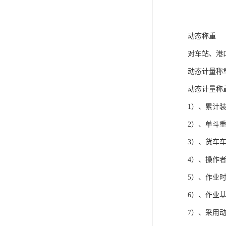
动态称重
对车站、港
动态计量称
动态计量
1）、累计
2）、单
3）、货车
4）、操作
5）、作业时
6）、作
7）、采用