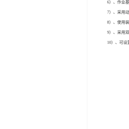
6）、作业
7）、采用
8）、使用
9）、采用
10）、可