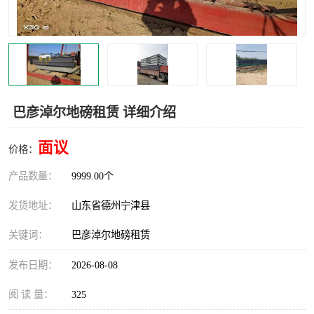
撕碎机
木材撕碎机
塑料撕碎机
金属撕碎机
巴彦淖尔地磅租赁 详细介绍
面议
价格：
产品数量：
9999.00个
发货地址：
山东省德州宁津县
关键词：
巴彦淖尔地磅租赁
发布日期：
2026-08-08
阅 读 量：
325