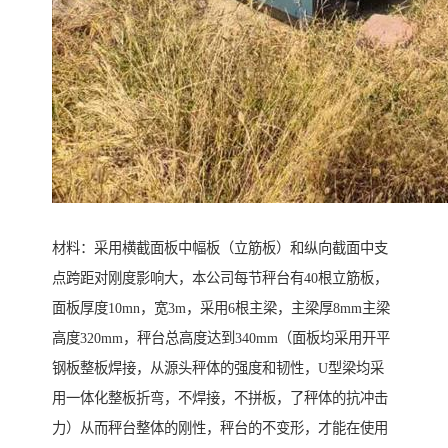
材料：采用横截面板中幅板（立筋板）和纵向截面中支
点跨距对刚度影响大，本公司每节秤台有40根立筋板，
面板厚度10mn，宽3m，采用6根主梁，主梁厚8mm主梁
高度320mm，秤台总高度达到340mm（面板均采用开平
钢板整板焊接，从源头秤体的强度和韧性，U型梁均采
用一体化整板折弯，不焊接，不拼板，了秤体的抗冲击
力）从而秤台整体的刚性，秤台的不变形，才能在使用