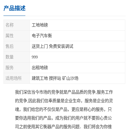
产品描述
名称
工地地磅
属性
电子汽车衡
售后
送货上门 免费安装调试
数量
999
服务
出租地磅
适用场所
建筑工地 搅拌站 矿山沙场
我们深信当今市场的竞争就是产品品质的竞争,服务工作
的竞争,因此我们信奉质量是企业生命，服务是企业的灵
魂，我们给您的不仅仅是产品，更应是称心的服务，只
要你选用我们的产品，成为我们的用户就不要担心贵公
司之前使用其它衡器产品的服务问题．我们将会为你维