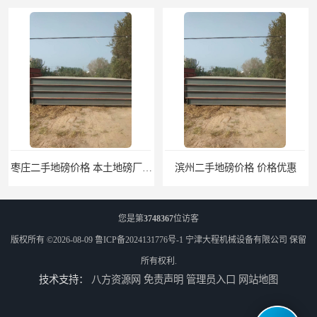
枣庄二手地磅价格 本土地磅厂100秒报价
滨州二手地磅价格 价格优惠
您是第
3748367
位访客
版权所有 ©2026-08-09
鲁ICP备2024131776号-1
宁津大程机械设备有限公司
保留
所有权利.
技术支持：
八方资源网
免责声明
管理员入口
网站地图