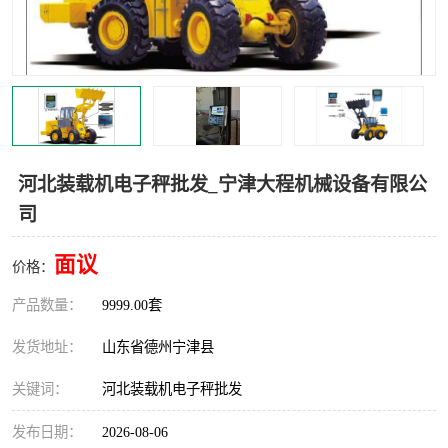
撕碎机
木材撕碎机
塑料撕碎机
金属撕碎机
河北装载机电子秤批发_宁津大程机械设备有限公
司
面议
价格：
产品数量：
9999.00套
发货地址：
山东省德州宁津县
关键词：
河北装载机电子秤批发
发布日期：
2026-08-06