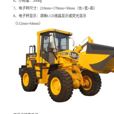
6、小称量：200kg
7、电子秤尺寸：210mm×170mm×50mm（长×宽×高）
8、电子秤显示：清晰LCD液晶显示或荧光显示
（112mm×64mm）