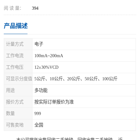
阅 读 量：
394
产品描述
计量方式
电子
工作电流
100mA~200mA
工作电压
12±30%VCD
可显示分度值
5公斤、10公斤、20公斤、50公斤、100公斤
用途
多功能
报价方式
按实际订单报价为准
数量
999
可售卖地
全国