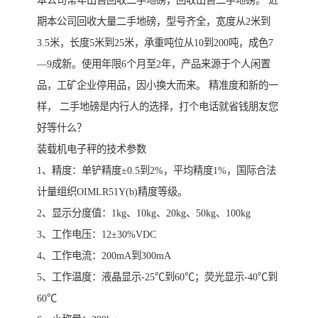
本公司常年出售回收二手地磅，回收出售二手地磅。 近
期本公司回收大量二手地磅，型号齐全，宽度从2米到
3.5米，长度5米到25米，承重吨位从10到200吨，成色7
—9成新。使用年限6个月至2年，产品来源于个人闲置
品，工矿企业停用品，因小换大而来。 精准度和新的一
样， 二手地磅是内行人的选择，打个电话就省钱朋友您
好等什么？
装载机电子秤的技术参数
1、精度：单铲精度±0.5到2%，平均精度1%，国际合法
计量组织OIMLR51Y(b)精度等级。
2、显示分度值：1kg、10kg、20kg、50kg、100kg
3、工作电压：12±30%VDC
4、工作电流：200mA到300mA
5、工作温度：液晶显示-25℃到60℃；荧光显示-40℃到
60℃