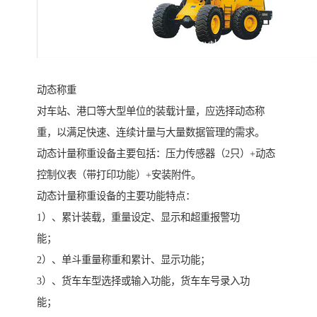
动态称重
对车站、港口等大型单位的装载计量，应选择动态称
重，以满足快速、连续计量与大量数据管理的需求。
动态计量称重设备主要包括：压力传感器（2只）+动态
控制仪表（带打印功能）+安装附件。
动态计量称重设备的主要功能特点：
1）、累计装载，重量设定、显示和超重报警功
能；
2）、单斗重量称重和累计、显示功能；
3）、货车车型选择或输入功能，货车车号录入功
能；