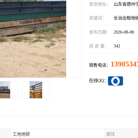
发货地址：
山东省德州
关键词：
长治出租地
发布日期：
2026-08-08
阅 读 量：
342
1390534
销售电话：
在线QQ：
工地地磅
属性