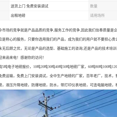
送货上门 免费安装调试
数量
出租地磅
适用场所
今市场的竞争就是产品品质的竞争,服务工作的竞争,因此我们信奉质量是
应是称心的服务，只要你选用我们的产品，成为我们的用户就不要担心贵
永无后顾之优，无论是产品的选型、基础施工的咨询,还是产品的技术培
迎来函来电！感谢你的访问！
吨5吨电子地磅报价，10吨20吨30吨40吨50吨地磅厂家，60吨80吨100吨12
免费运输，免费上门安装调试，全中生产地磅的厂家，百年老厂，技术，售后
磅，液压升降地磅，防爆地磅，防水，带打印仪表地磅，可连电脑地磅，