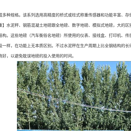
成多种规格。该系列选用高精度的桥式或柱式称重传感器和功能丰富、存
重】水泥秤、钢筋混凝土地磅跟全地磅、数字地磅、模拟式地磅，大的区
结构。这些地磅（汽车衡俗名地磅）所使用的仪表、接线盒、打印机、传
设一样，在功能上无本质区别。不过水泥秤在生产周期上比全钢结构的长
商好，以避免耽误地磅的投入使用的时间。