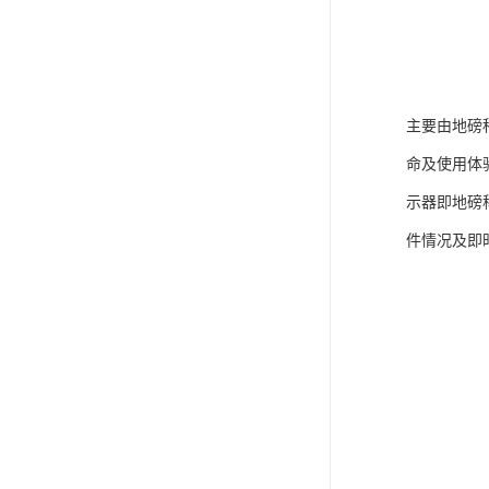
主要由地磅
命及使用体
示器即地磅
件情况及即