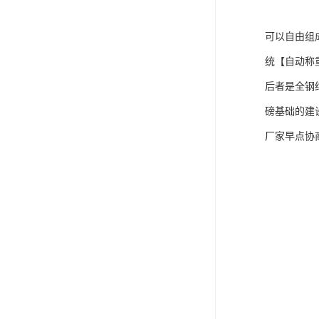
可以自由组
统【自动称
后者是全钢
磅基础的建
厂家早点协