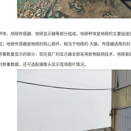
秤体、地磅传感器、地磅显示器等部分组成，地磅秤体是地磅的主要组成
验；地磅传感器是地磅的核心部件，相当于地磅的 大脑，传感器选用的
称重数量显示的部分，现在我厂的显示器全部采用新物联网技术，地磅装
时称重数据，还可选配摄像头显示现场图片情况。