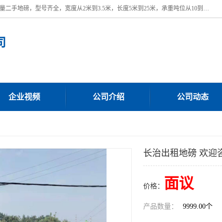
本公司常年出售回收二手地磅，回收出售二手地磅。 近期本公司回收大量二手地磅，型号齐全，宽度从2米到3.5米，长度5米到25米，承重吨位从10到200吨，成色7—9成新。 ? 使用年限6个月至2年，产品来源于个人闲置品，工矿企业停用品，因小换大而来。 精准度和新的一样， 二手地磅是内行人的选择，打个电话就省钱朋友您好等什么
司
企业视频
公司介绍
公司动态
长治出租地磅 欢迎
面议
价格：
产品数量：
9999.00个