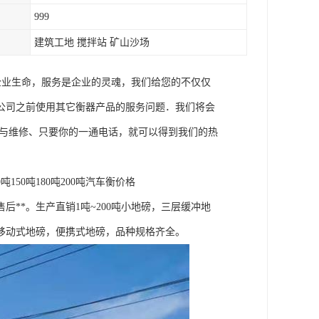
999
建筑工地 搅拌站 矿山沙场
企业生命，服务是企业的灵魂，我们给您的不仅仅
公司之前使用其它衡器产品的服务问题．我们将会
训与维修、只要你的一通电话，就可以得到我们的热
0吨150吨180吨200吨汽车衡价格
**。生产直销1吨~200吨小地磅，三层缓冲地
移动式地磅，便携式地磅，品种规格齐全。