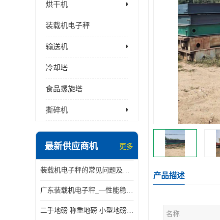
烘干机
装载机电子秤
输送机
冷却塔
食品螺旋塔
撕碎机
最新供应商机
更多
装载机电子秤的常见问题及解决方法介绍
产品描述
广东装载机电子秤_—性能稳定—操作简单—品质可靠
二手地磅 称重地磅 小型地磅 一百吨地磅
名称