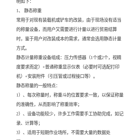
明如下：
1、 静态称重
常用于对现有装载机或铲车的改装，由于现场没有适当
的称量设备，而用户又需要进行计量以进行贸易结算
时，鉴于用户对改装成本的需求，通常会选用静态计量
方式。
静态计量称重设备组成：压力传感器（1个或2个，视精
度要求而定）+普通称重显示仪表（必要时可选配打印
机）+安装附件（引压管或过程接口等）。
静态称量的一般特点：
1）、每次称量时，称重斗的位置要求一致，以保证称量
的准确性，从而影响了称重效率；
2）、设备功能较少，许多工作需要手工协助完成，如记
录、计算等；
3）、适用于短期作业场所，不需要大量的数据处