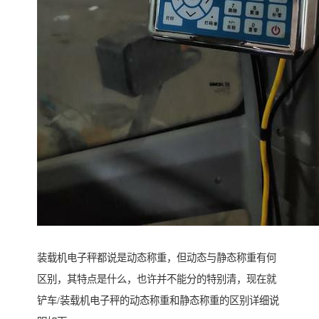
装载机电子秤都说是动态称重，但动态与静态称重有何
区别，其特点是什么，也许并不能分的特别清，现在就
铲车/装载机电子秤的动态称重和静态称重的区别详细说