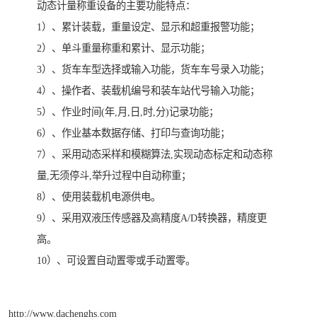
动态计量称重设备的主要功能特点：
1）、累计装载，重量设定、显示和超重报警功能；
2）、单斗重量称重和累计、显示功能；
3）、货车车型选择或输入功能，货车车号录入功能；
4）、操作者、装载机编号和装车站代号输入功能；
5）、作业时间(年,月,日,时,分)记录功能；
6）、作业基本数据存储、打印与查询功能；
7）、采用动态采样和模糊算法,实现动态标定和动态称
量,无须停斗,举升过程中自动称重；
8）、使用装载机电源供电。
9）、采用双液压传感器及高精度A/D转换器，精度更
高。
10）、可设置自动置零或手动置零。
http://www.dachenghs.com