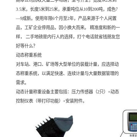
期本公司回收大量二手地磅，型号齐全，宽度从2米到
3.5米，长度5米到25米，承重吨位从10到200吨，成色7
—9成新。使用年限6个月至2年，产品来源于个人闲置
品，工矿企业停用品，因小换大而来。 精准度和新的一
样， 二手地磅是内行人的选择，打个电话就省钱朋友您
好等什么？
动态称重系统
对车站、港口、矿场等大型单位的装载计量，应选择动
态称重系统，以满足快速、连续计量与大量数据管理的
需求。
动态计量称重设备主要包括：压力传感器（2只）+动态
控制仪表（带打印功能）+安装附件。