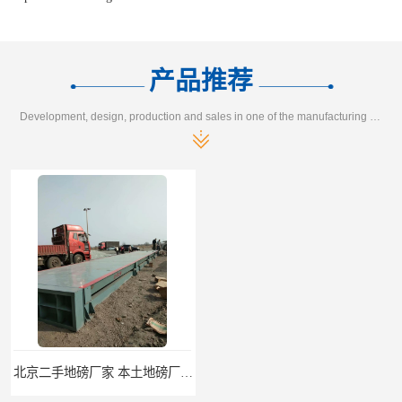
产品推荐
Development, design, production and sales in one of the manufacturing enterprises
北京二手地磅厂家 本土地磅厂100秒报价
枣庄二手地磅价格 本土地磅厂100秒报价