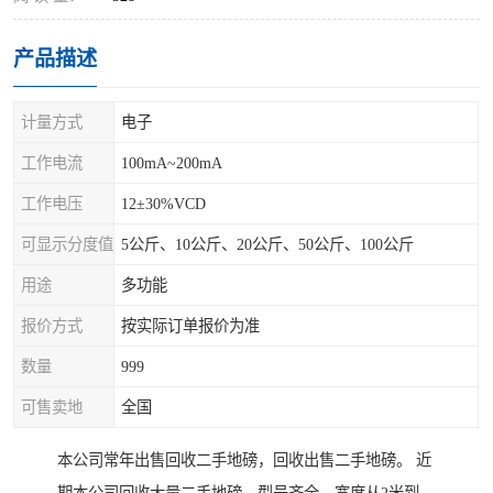
产品描述
计量方式
电子
工作电流
100mA~200mA
工作电压
12±30%VCD
可显示分度值
5公斤、10公斤、20公斤、50公斤、100公斤
用途
多功能
报价方式
按实际订单报价为准
数量
999
可售卖地
全国
本公司常年出售回收二手地磅，回收出售二手地磅。 近