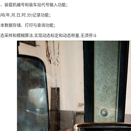
者、装载机编号和装车站代号输入功能；
间(年,月,日,时,分)记录功能；
业基本数据存储、打印与查询功能；
动态采样和模糊算法,实现动态标定和动态称量,无须停斗