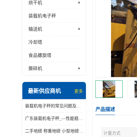
烘干机
装载机电子秤
输送机
冷却塔
食品螺旋塔
撕碎机
最新供应商机
更多
装载机电子秤的常见问题及解决方法介绍
产品描述
广东装载机电子秤_—性能稳定—操作简单—品质可靠
二手地磅 称重地磅 小型地磅 一百吨地磅
计量方式