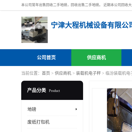
宁津大程机械设备有限公
公司首页
供应商机
当前位置：
首页
>
供应商机
>
装载机电子秤
> 临汾装载机电
产品分类
Product
地磅
废纸打包机