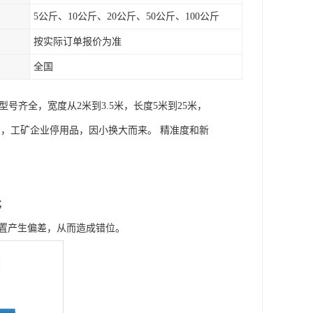
5公斤、10公斤、20公斤、50公斤、100公斤
按实际订单报价为准
全国
齐全，宽度从2米到3.5米，长度5米到25米，
置品，工矿企业停用品，因小换大而来。 精准度和新
；
位置产生偏差，从而造成错位。