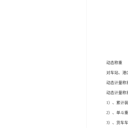
动态称重
对车站、港
动态计量称
动态计量
1）、累计
2）、单
3）、货车