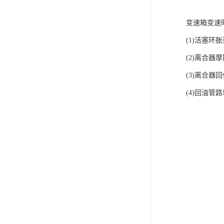
变速箱变速
(1)活塞环
(2)离合器
(3)离合器
(4)回油管