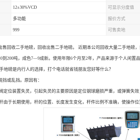
12±30%VCD
可显示分度值
多功能
报价方式
999
可售卖地
出售回收二手地磅，回收出售二手地磅。 近期本公司回收大量二手地磅，型号
10到200吨，成色7—9成新。使用年限6个月至2年，产品来源于个人闲
二手地磅是内行人的选择，打个电话就省钱朋友您好等什么？
脱挡或乱挡。原因有：
操纵阀定位装置失灵，引起失灵的主要原因是定位钢球磨损严重，或弹簧失效
操纵杆由于长期使用，杆的位置、长度发生变化，杆件比例不准确，使操作