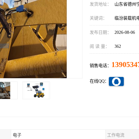
发货地址：
山东省德州
关键词：
临汾装载机
发布日期：
2026-08-06
阅 读 量：
362
1390534
销售电话：
在线QQ：
电子
工作电流