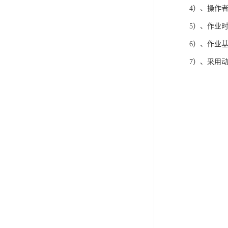
4）、操作
5）、作业时
6）、作
7）、采用