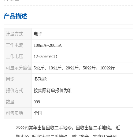
产品描述
计量方式
电子
工作电流
100mA~200mA
工作电压
12±30%VCD
可显示分度值
5公斤、10公斤、20公斤、50公斤、100公斤
用途
多功能
报价方式
按实际订单报价为准
数量
999
可售卖地
全国
本公司常年出售回收二手地磅，回收出售二手地磅。 近