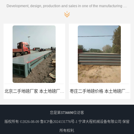
Development, design, production and sales in one of the manufacturing enterprises
枣庄二手地磅价格 本土地磅厂100秒报价
滨州二手地磅价格 价格优惠
您是第
3756690
位访客
版权所有 ©2026-08-09
鲁ICP备2024131776号-1
宁津大程机械设备有限公司
保留
所有权利.