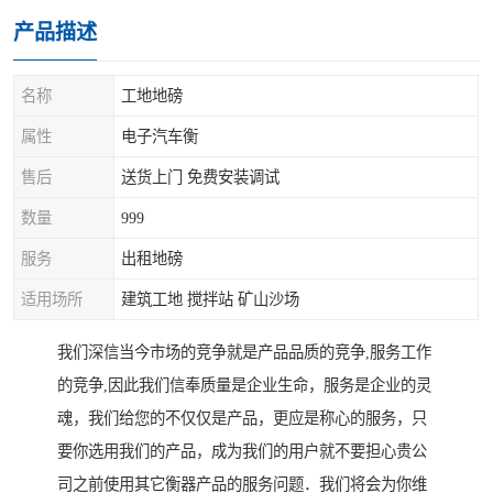
产品描述
名称
工地地磅
属性
电子汽车衡
售后
送货上门 免费安装调试
数量
999
服务
出租地磅
适用场所
建筑工地 搅拌站 矿山沙场
我们深信当今市场的竞争就是产品品质的竞争,服务工作
的竞争,因此我们信奉质量是企业生命，服务是企业的灵
魂，我们给您的不仅仅是产品，更应是称心的服务，只
要你选用我们的产品，成为我们的用户就不要担心贵公
司之前使用其它衡器产品的服务问题．我们将会为你维