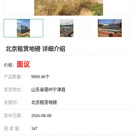
撕碎机
木材撕碎机
塑料撕碎机
金属撕碎机
北京租赁地磅 详细介绍
面议
价格：
产品数量：
9999.00个
发货地址：
山东省德州宁津县
关键词：
北京租赁地磅
发布日期：
2026-08-08
阅 读 量：
347