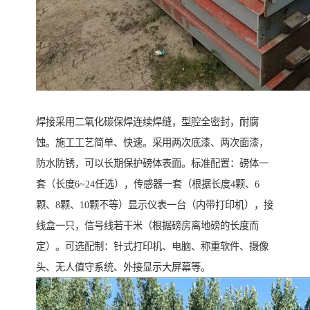
焊接采用二氧化碳保焊连续焊缝，型腔全密封，耐腐
蚀。施工工艺简单、快速。采用两次底漆、两次面漆，
防水防锈，可以长期保护磅体表面。标准配置：磅体一
套（长度6~24任选），传感器一套（根据长度4颗、6
颗、8颗、10颗不等）显示仪表一台（内带打印机），接
线盒一只，信号线若干米（根据磅房离地磅的长度而
定）。可选配制：针式打印机、电脑、称重软件、摄像
头、无人值守系统、外接显示大屏幕等。