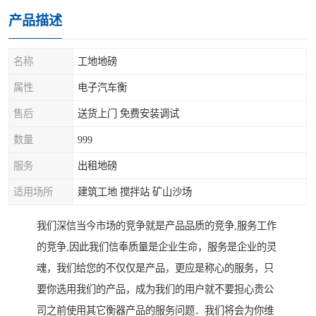
产品描述
名称
工地地磅
属性
电子汽车衡
售后
送货上门 免费安装调试
数量
999
服务
出租地磅
适用场所
建筑工地 搅拌站 矿山沙场
我们深信当今市场的竞争就是产品品质的竞争,服务工作
的竞争,因此我们信奉质量是企业生命，服务是企业的灵
魂，我们给您的不仅仅是产品，更应是称心的服务，只
要你选用我们的产品，成为我们的用户就不要担心贵公
司之前使用其它衡器产品的服务问题．我们将会为你维