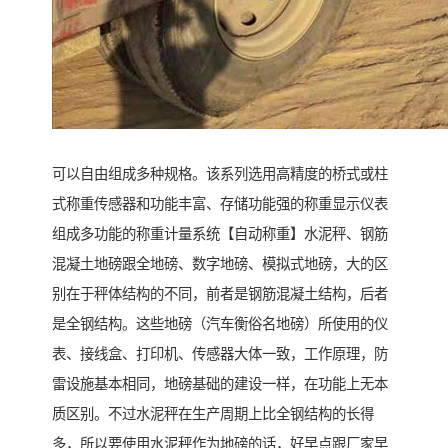
可以自由组成多种规格。该系列选用高精度的桥式或柱
式称重传感器和功能丰富、存储功能强的称重显示仪表
组成多功能的称重计量系统【自动称重】水泥秤、钢筋
混凝土地磅跟全地磅、数字地磅、模拟式地磅，大的区
别在于秤体结构的不同，前者是钢筋混凝土结构，后者
是全钢结构。这些地磅（汽车衡俗名地磅）所使用的仪
表、接线盒、打印机、传感器大体一致，工作原理，防
雷设施基本相同，地磅基础的建设一样，在功能上无本
质区别。不过水泥秤在生产周期上比全钢结构的长得
多，所以要使用水泥秤作为地磅的话，好早点跟厂家早