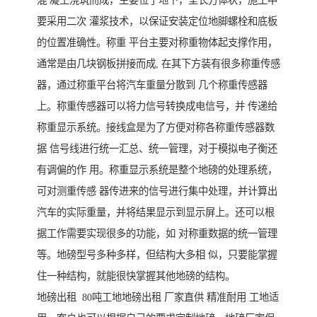
混 凝土浇筑而成，主要位于地下，呈长方体状，施工中
要采用二次 灌浆技术，以保证安装定位地脚螺栓和底板
的位置准确性。称重 平台主要对称重物体起支撑作用，
通常是由几块钢板拼接而成, 在其下方装有很多称重传感
器，通过称重平台将汽车重量分散到 几个称重传感器
上。称重传感器可以将力信号转换成电信号，并 传递给
称重显示系统。接线盒是为了方便对称各称重传感器数
据 信号线进行统一汇总、统一管理，对于模拟电子衡还
有调偏的作 用。称重显示系统是整个地磅的处理系统，
可对测重传感 器传进来的信号进行集中处理，并计算出
汽车的实际重量，并将结果显示到显示屏上。还可以根
据工作需要实现很多的功能，如 对称重数据的统一管理
等。地磅型号多种多样，但结构大多相 似，只要能掌握
住一种结构，就能很快掌握其他地磅的结构。
地磅出租 80吨工地地磅出租 厂家直供 精准耐用 工地适