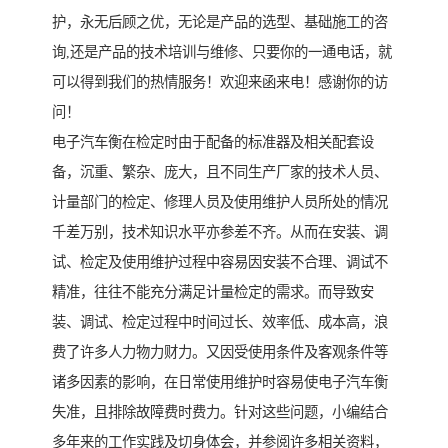
护，永无后顾之优，无论是产品的选型、基础施工的咨
询,还是产品的技术培训与维修、只要你的一通电话，就
可以得到我们的热情服务！欢迎来函来电！感谢你的访
问！
电子汽车衡在检定时由于配备的标准器及相关配套设
备，沉重、繁杂、庞大，且不同生产厂家的技术人员、
计量部门的检定、修理人员及使用维护人员所处的情况
千差万别，技术知识水平亦参差不齐。从而在安装、调
试、检定及使用维护过程中容易因安装不合理、调试不
精准，往往不能充分满足计量检定的需求。而导致安
装、调试、检定过程中时间过长、效率低、成本高，浪
费了许多人力物力财力。又因受使用条件及客观条件等
诸多因素的影响，在日常使用维护时容易使电子汽车衡
失准，且排除故障费时费力。针对这些问题，小编结合
多年来的工作实践及切身体会，并参阅许多相关资料，