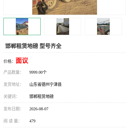
撕碎机
木材撕碎机
塑料撕碎机
金属撕碎机
邯郸租赁地磅 型号齐全
面议
价格：
产品数量：
9999.00个
发货地址：
山东省德州宁津县
关键词：
邯郸租赁地磅
发布日期：
2026-08-07
阅 读 量：
479