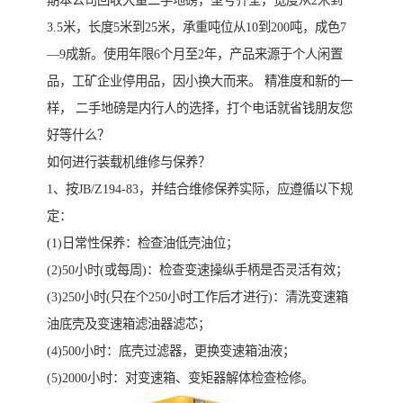
期本公司回收大量二手地磅，型号齐全，宽度从2米到
3.5米，长度5米到25米，承重吨位从10到200吨，成色7
—9成新。使用年限6个月至2年，产品来源于个人闲置
品，工矿企业停用品，因小换大而来。 精准度和新的一
样， 二手地磅是内行人的选择，打个电话就省钱朋友您
好等什么？
如何进行装载机维修与保养？
1、按JB/Z194-83，并结合维修保养实际，应遵循以下规
定：
(1)日常性保养：检查油低壳油位；
(2)50小时(或每周)：检查变速操纵手柄是否灵活有效；
(3)250小时(只在个250小时工作后才进行)：清洗变速箱
油底壳及变速箱滤油器滤芯；
(4)500小时：底壳过滤器，更换变速箱油液；
(5)2000小时：对变速箱、变矩器解体检查检修。