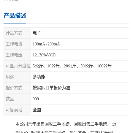
产品描述
计量方式
电子
工作电流
100mA~200mA
工作电压
12±30%VCD
可显示分度值
5公斤、10公斤、20公斤、50公斤、100公斤
用途
多功能
报价方式
按实际订单报价为准
数量
999
可售卖地
全国
本公司常年出售回收二手地磅，回收出售二手地磅。 近