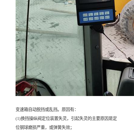
变速箱自动脱挡或乱挡。原因有：
(1)换挡操纵阀定位装置失灵，引起失灵的主要原因是定
位钢球磨损严重，或弹簧失效；