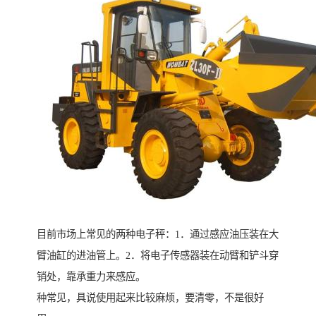
目前市场上常见的两种电子秤：1．通过感应油压装在大
臂油缸的进油管上。2．将电子传感器装在动臂和铲斗穿
销处，靠承重力来感应。
种常见，具说使用起来比较麻烦，要清零，不是很好