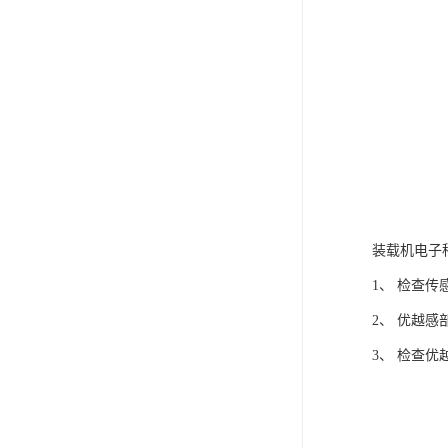
装载机电子
1、 检查
2、 优越
3、 检查