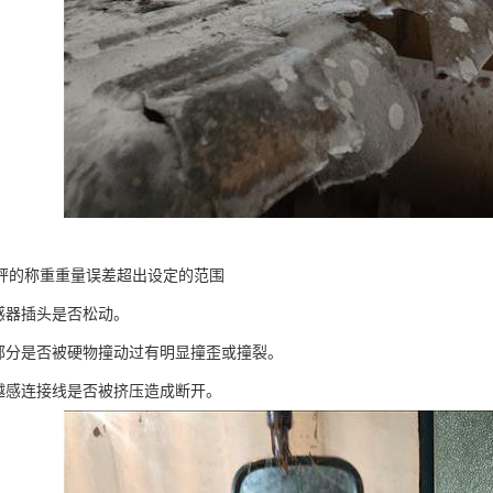
秤的称重重量误差超出设定的范围
传感器插头是否松动。
感部分是否被硬物撞动过有明显撞歪或撞裂。
优越感连接线是否被挤压造成断开。