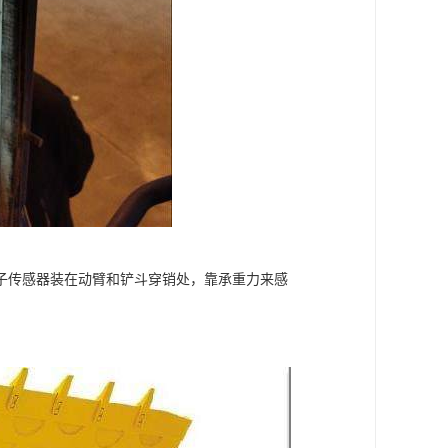
子传感器装在动臂和铲斗穿销处，靠承重力来感