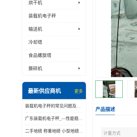
烘干机
装载机电子秤
输送机
冷却塔
食品螺旋塔
撕碎机
最新供应商机
更多
装载机电子秤的常见问题及解决方法介绍
产品描述
广东装载机电子秤_—性能稳定—操作简单—品质可靠
二手地磅 称重地磅 小型地磅 一百吨地磅
计量方式