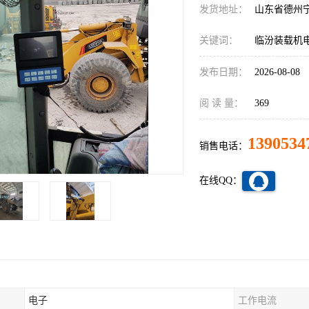
发货地址：
山东省德州
关键词：
临汾装载机
发布日期：
2026-08-08
阅 读 量：
369
1390534
销售电话：
在线QQ：
电子
工作电流