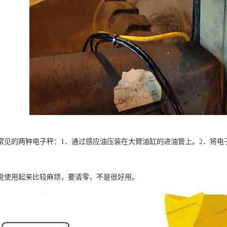
常见的两种电子秤：1．通过感应油压装在大臂油缸的进油管上。2．将电
说使用起来比较麻烦，要清零，不是很好用。