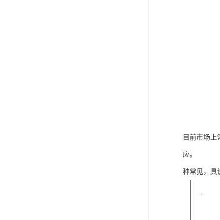
目前市场上
应。
种常见，具