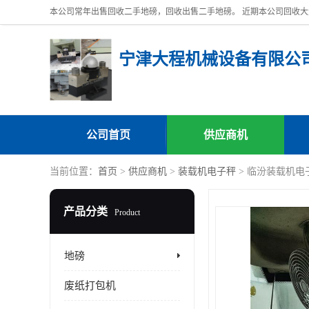
宁津大程机械设备有限公
公司首页
供应商机
当前位置：
首页
>
供应商机
>
装载机电子秤
> 临汾装载机电
产品分类
Product
地磅
废纸打包机