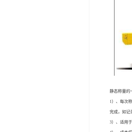
静态称量的
1）、每次
完成，如记
3）、适用