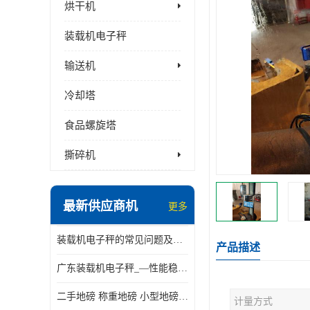
烘干机
装载机电子秤
输送机
冷却塔
食品螺旋塔
撕碎机
最新供应商机
更多
装载机电子秤的常见问题及解决方法介绍
产品描述
广东装载机电子秤_—性能稳定—操作简单—品质可靠
二手地磅 称重地磅 小型地磅 一百吨地磅
计量方式