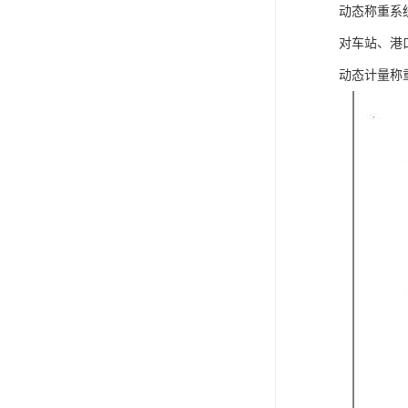
动态称重系
对车站、港
动态计量称