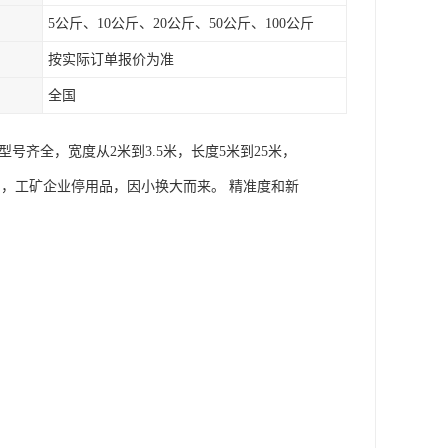
5公斤、10公斤、20公斤、50公斤、100公斤
按实际订单报价为准
全国
齐全，宽度从2米到3.5米，长度5米到25米，
置品，工矿企业停用品，因小换大而来。 精准度和新