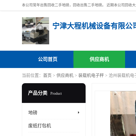
宁津大程机械设备有限公
公司首页
供应商机
当前位置：
首页
>
供应商机
>
装载机电子秤
> 沧州装载机电
产品分类
Product
地磅
废纸打包机