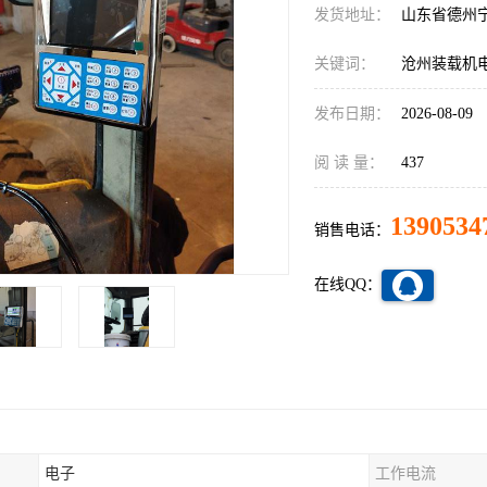
发货地址：
山东省德州
关键词：
沧州装载机
发布日期：
2026-08-09
阅 读 量：
437
1390534
销售电话：
在线QQ：
电子
工作电流