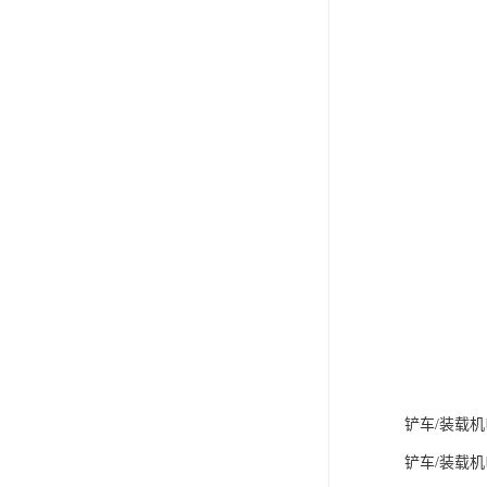
铲车/装载
铲车/装载