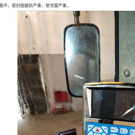
器活塞环，密封圈磨损严重，使泄露严重。