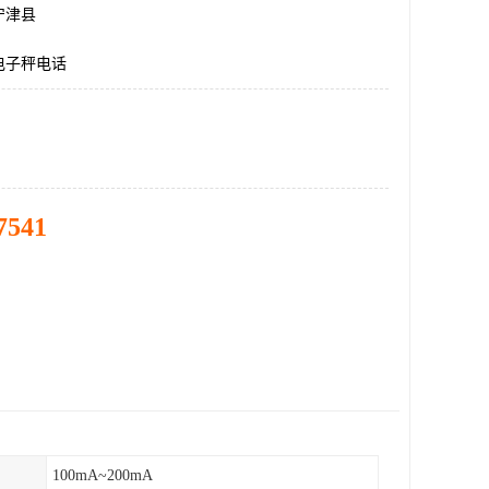
宁津县
电子秤电话
7541
100mA~200mA