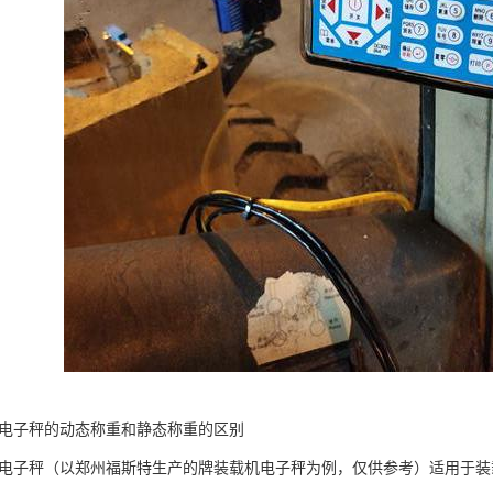
机电子秤的动态称重和静态称重的区别
机电子秤（以郑州福斯特生产的牌装载机电子秤为例，仅供参考）适用于