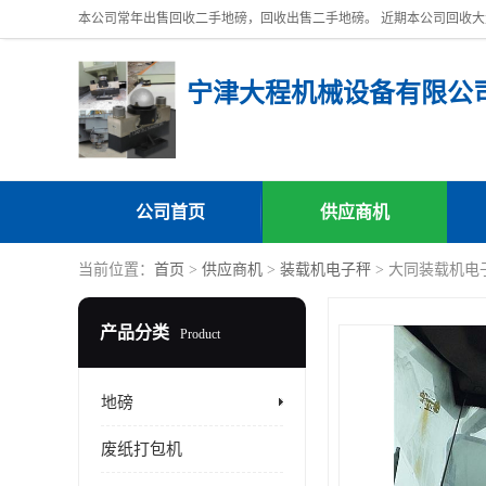
宁津大程机械设备有限公
公司首页
供应商机
当前位置：
首页
>
供应商机
>
装载机电子秤
> 大同装载机电
产品分类
Product
地磅
废纸打包机