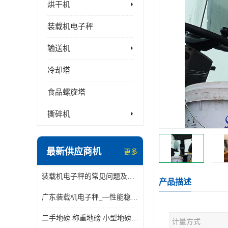
烘干机
装载机电子秤
输送机
冷却塔
食品螺旋塔
撕碎机
最新供应商机
更多
装载机电子秤的常见问题及解决方法介绍
产品描述
广东装载机电子秤_—性能稳定—操作简单—品质可靠
二手地磅 称重地磅 小型地磅 一百吨地磅
计量方式