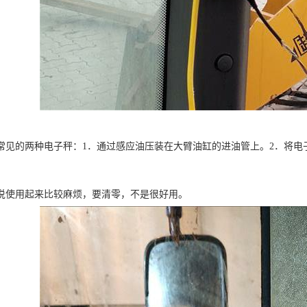
常见的两种电子秤：1．通过感应油压装在大臂油缸的进油管上。2．将电
说使用起来比较麻烦，要清零，不是很好用。