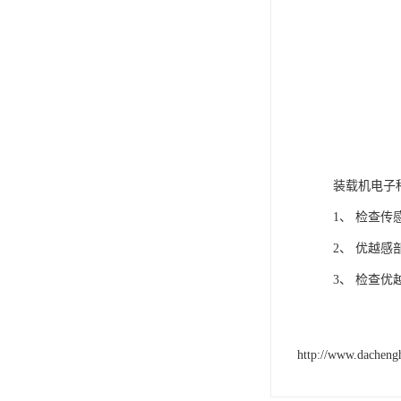
装载机电子
1、 检查
2、 优越
3、 检查
http://www.dacheng