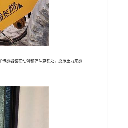
子传感器装在动臂和铲斗穿销处，靠承重力来感