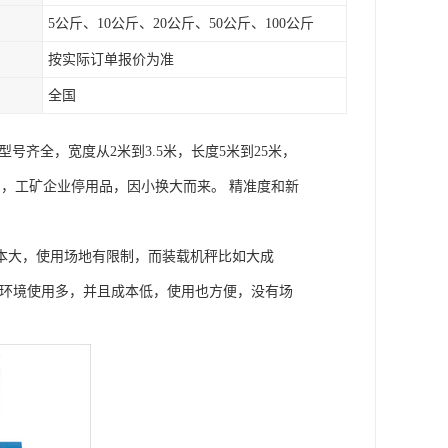
5公斤、10公斤、20公斤、50公斤、100公斤
按实际订单报价为准
全国
齐全，宽度从2米到3.5米，长度5米到25米，
置品，工矿企业停用品，因小换大而来。 精准度和新
本大，使用场地有限制，而装载机秤比如大成
的环境使用多，并且成本低，使用也方便，没有场