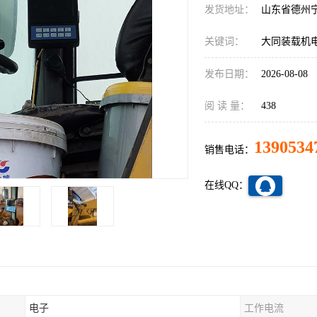
发货地址：
山东省德州
关键词：
大同装载机
发布日期：
2026-08-08
阅 读 量：
438
1390534
销售电话：
在线QQ：
电子
工作电流