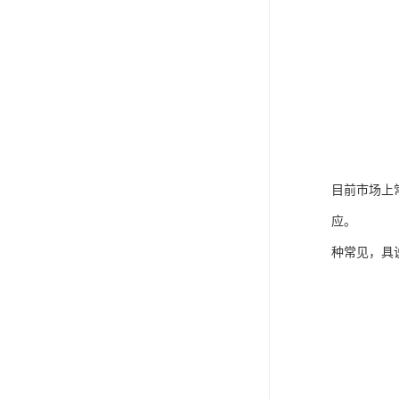
目前市场上
应。
种常见，具