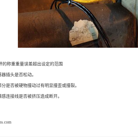
秤的称重重量误差超出设定的范围
传感器插头是否松动。
感部分是否被硬物撞动过有明显撞歪或撞裂。
优越感连接线是否被挤压造成断开。
hs.com