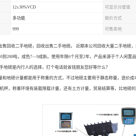
12±30%VCD
可显示分度值
多功能
报价方式
999
可售卖地
出售回收二手地磅，回收出售二手地磅。 近期本公司回收大量二手地磅，型号
10到200吨，成色7—9成新。使用年限6个月至2年，产品来源于个人闲
二手地磅是内行人的选择，打个电话就省钱朋友您好等什么？
量和地磅计量都是用于称重的方式，不过地磅主要用于静态称量，造价成
0装载机秤，称重环境有装载限载计量，还有土方计量，贸易结算等，比地磅