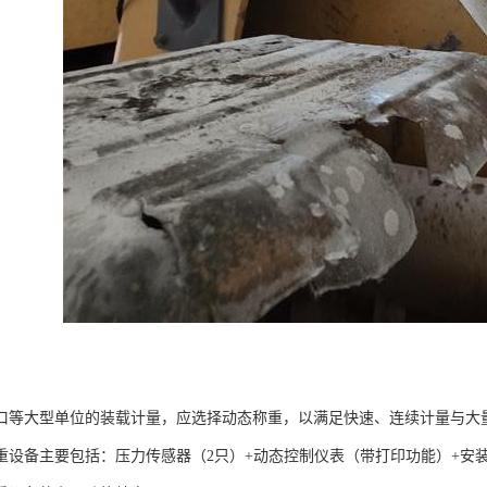
口等大型单位的装载计量，应选择动态称重，以满足快速、连续计量与大
重设备主要包括：压力传感器（2只）+动态控制仪表（带打印功能）+安