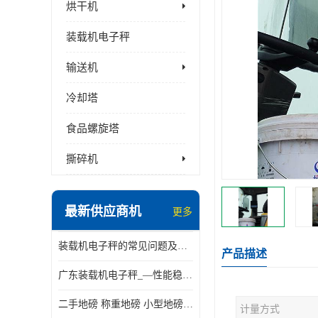
烘干机
装载机电子秤
输送机
冷却塔
食品螺旋塔
撕碎机
最新供应商机
更多
装载机电子秤的常见问题及解决方法介绍
产品描述
广东装载机电子秤_—性能稳定—操作简单—品质可靠
二手地磅 称重地磅 小型地磅 一百吨地磅
计量方式