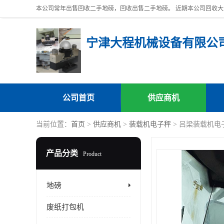
宁津大程机械设备有限公
公司首页
供应商机
当前位置：
首页
>
供应商机
>
装载机电子秤
> 吕梁装载机电
产品分类
Product
地磅
废纸打包机