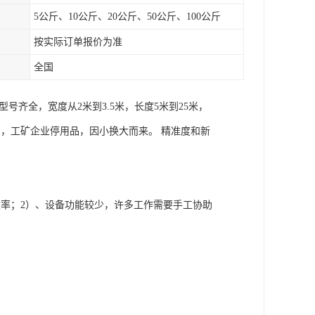
5公斤、10公斤、20公斤、50公斤、100公斤
按实际订单报价为准
全国
齐全，宽度从2米到3.5米，长度5米到25米，
置品，工矿企业停用品，因小换大而来。 精准度和新
率；2）、设备功能较少，许多工作需要手工协助