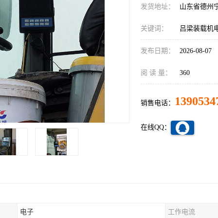
发货地址：
山东省德州
关键词：
吕梁装载机
发布日期：
2026-08-07
阅 读 量：
360
1390534
销售电话：
在线QQ：
电子
工作电流