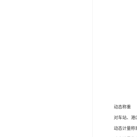
动态称重
对车站、港
动态计量称