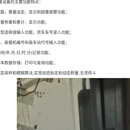
称重设备的主要功能特点：
装载，重量设定、显示和超重报警功能；
斗重量称重和累计、显示功能；
车型选择或输入功能，货车车号录入功能；
者、装载机编号和装车站代号输入功能；
间(年,月,日,时,分)记录功能；
业基本数据存储、打印与查询功能；
动态采样和模糊算法,实现动态标定和动态称量,无须停斗