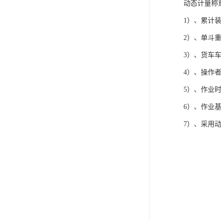
动态计量
1）、累计
2）、单
3）、货车
4）、操作
5）、作业时
6）、作
7）、采用