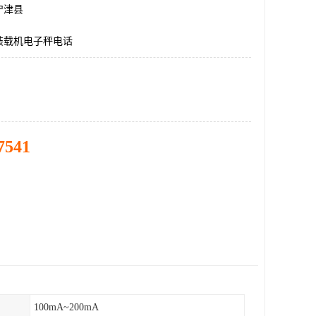
宁津县
装载机电子秤电话
7541
100mA~200mA