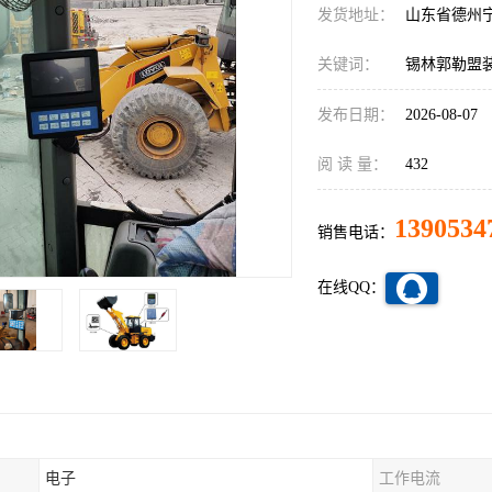
发货地址：
山东省德州
关键词：
锡林郭勒盟
发布日期：
2026-08-07
阅 读 量：
432
1390534
销售电话：
在线QQ：
电子
工作电流