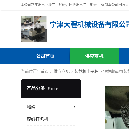
宁津大程机械设备有限公
公司首页
供应商机
当前位置：
首页
>
供应商机
>
装载机电子秤
> 锡林郭勒盟
产品分类
Product
地磅
废纸打包机