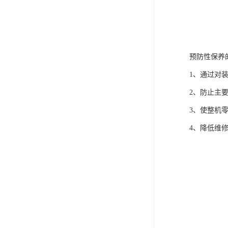
预防性保养
1、通过对
2、防止主
3、使整机
4、降低维