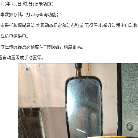
间(年,月,日,时,分)记录功能；
基本数据存储、打印与查询功能；
动态采样和模糊算法,实现动态标定和动态称量,无须停斗,举升过程中自动
装载机电源供电。
双液压传感器及高精度A/D转换器，精度更高。
设置自动置零或手动置零。