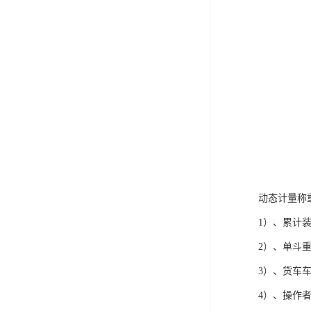
动态计量称
1）、累计
2）、单斗
3）、货车
4）、操作