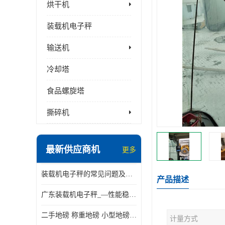
烘干机
装载机电子秤
输送机
冷却塔
食品螺旋塔
撕碎机
最新供应商机
更多
装载机电子秤的常见问题及解决方法介绍
产品描述
广东装载机电子秤_—性能稳定—操作简单—品质可靠
二手地磅 称重地磅 小型地磅 一百吨地磅
计量方式