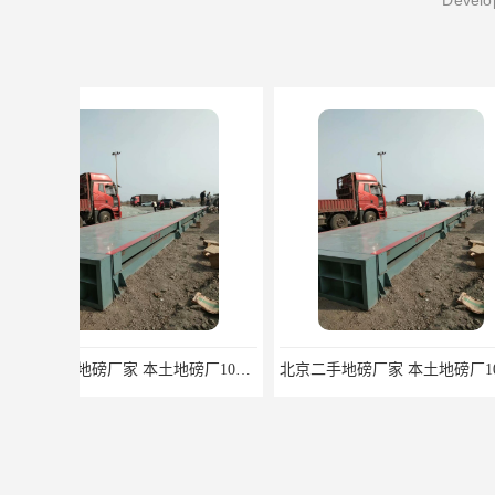
Develop
北京二手地磅厂家 本土地磅厂100秒报价