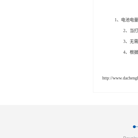
1、电池电
2、当打包
3、无需任
4、根据产
http://www.dacheng