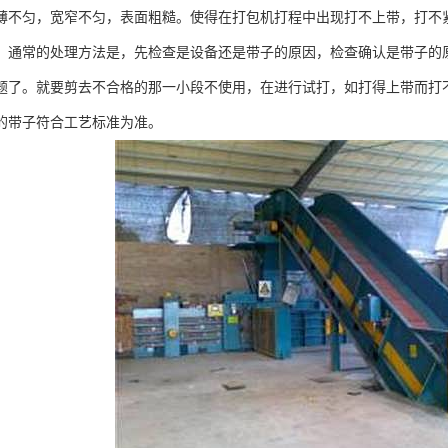
薄不匀，宽窄不匀，表面粗糙。使得在打包机打程中出现打不上带，打不
。通常的处理方法是，先检查是设备还是带子的原因，检查确认是带子的
题了。就要剪去不合格的那一小段不使用，在进行试打，如打得上带而打
的带子符合工艺标准为准。