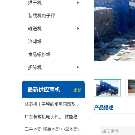
烘干机
装载机电子秤
输送机
冷却塔
食品螺旋塔
撕碎机
最新供应商机
更多
装载机电子秤的常见问题及解决方法介绍
产品描述
广东装载机电子秤_—性能稳定—操作简单—品质可靠
二手地磅 称重地磅 小型地磅 一百吨地磅
加工定制