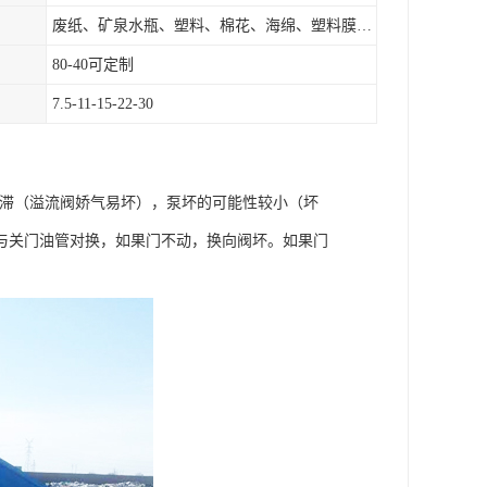
废纸、矿泉水瓶、塑料、棉花、海绵、塑料膜、垃圾、废料等
80-40可定制
7.5-11-15-22-30
卡滞（溢流阀娇气易坏），泵坏的可能性较小（坏
与关门油管对换，如果门不动，换向阀坏。如果门