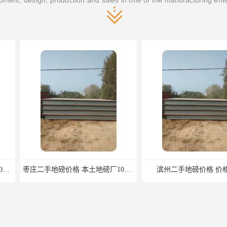
ment, design, production and sales in one of the manufacturing ent
枣庄二手地磅价格 本土地磅厂100秒报价
滨州二手地磅价格 价格优惠
潍坊旧地磅