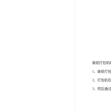
废纸打包机
1、废纸打
2、打包机
3、然后通