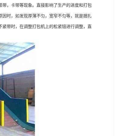
紧带，卡带等现象。直接影响了生产的进度和打包
原因时，如发现厚薄不匀，宽窄不匀等，就是捆扎
不紧带时，在调整打包机上的松紧钮进行调整，直