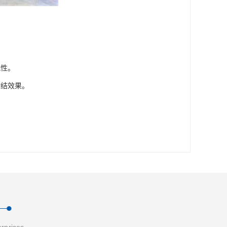
。
性。
结效果。