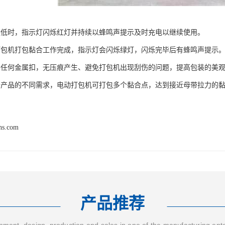
量低时，指示灯闪烁红灯并持续以蜂鸣声提示及时充电以继续使用。
机打包黏合工作完成，指示灯会闪烁绿灯，闪烁完毕后有蜂鸣声提示
何金属扣，无压痕产生、避免打包机出现刮伤的问题，提高包装的美观
品的不同需求，电动打包机可打包多个黏合点，达到接近母带拉力的黏
hs.com
产品推荐