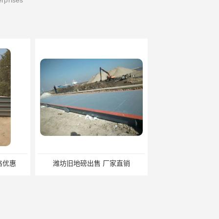
erprises
出售 厂家直销
邯郸旧地磅报价 本土地磅厂100秒报价