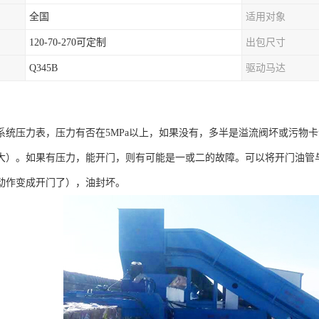
全国
适用对象
120-70-270可定制
出包尺寸
Q345B
驱动马达
系统压力表，压力有否在5MPa以上，如果没有，多半是溢流阀坏或污物
大）。如果有压力，能开门，则有可能是一或二的故障。可以将开门油管
动作变成开门了），油封坏。