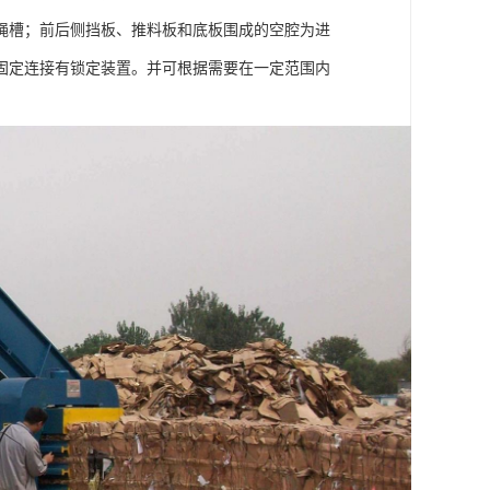
绳槽；前后侧挡板、推料板和底板围成的空腔为进
固定连接有锁定装置。并可根据需要在一定范围内