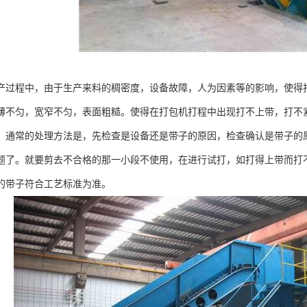
产过程中，由于生产来料的稠密度，设备故障，人为因素等的影响，使得
薄不匀，宽窄不匀，表面粗糙。使得在打包机打程中出现打不上带，打不
。通常的处理方法是，先检查是设备还是带子的原因，检查确认是带子的
题了。就要剪去不合格的那一小段不使用，在进行试打，如打得上带而打
的带子符合工艺标准为准。