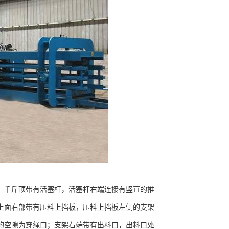
，千斤顶带有活塞杆，活塞杆右端连接有竖直的推
上面右部带有压料上挡板，压料上挡板左侧的支架
的空隙为穿绳口；支架右端带有出料口，出料口处