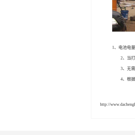
1、电池电
2、当打包
3、无需任
4、根据产
http://www.dacheng