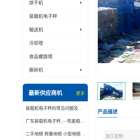
烘干机
装载机电子秤
输送机
冷却塔
食品螺旋塔
撕碎机
最新供应商机
更多
装载机电子秤的常见问题及解决方法介绍
产品描述
广东装载机电子秤_—性能稳定—操作简单—品质可靠
二手地磅 称重地磅 小型地磅 一百吨地磅
加工定制