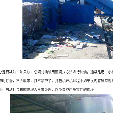
分是否缺油，如果缺，必须对曲轴用蘸滴式方法进行加油，通常是用一小
带时打滑，不会收带，打不紧带子。打包机开机过程中如果发现有异常现
停止自动打包机喊修理人员来处理，以免造成内部零件的损坏。