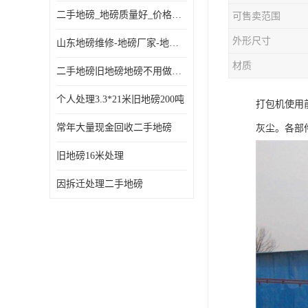
二手地磅_地磅质量好_价格便宜这里找【地磅行家】
可售卖范围
外形尺寸
山东地磅维修-地磅厂家-地磅价格-二手地磅
材质
二手地磅旧地磅地磅不用做地基
个人处理3.3*21米旧地磅200吨
打包机使用
常年大量现金回收二手地磅
灰尘。各部
旧地磅16米处理
因拆迁处理二手地磅