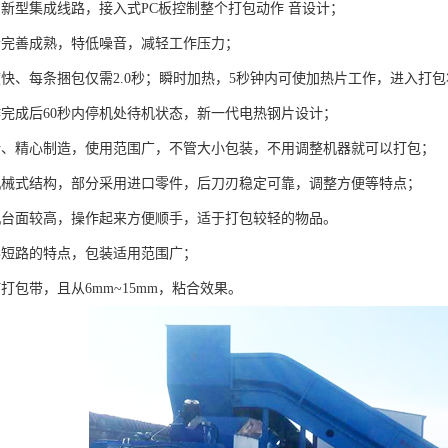
用新型集成线路，接入式PC板控制整个打包动作 音设计；
合完善成熟，特低噪音，减轻工作压力；
度快、每条捆包仅需2.0秒；瞬时加热，5秒钟内可使加热片工作，进入打
作完成后60秒内停机处待机状态，新一代电热钢片设计；
计、精心制造，使用范围广，不管大小包装，不用调整机器就可以打包；
机械式结构，部分采用进口零件，后刀刃稳定可靠，调整方便等特点；
机台面较高，操作起来方便顺手，适于打包较轻的物品。
形短路的特点，包装适用范围广；
打包带，且从6mm~15mm，粘合效果。