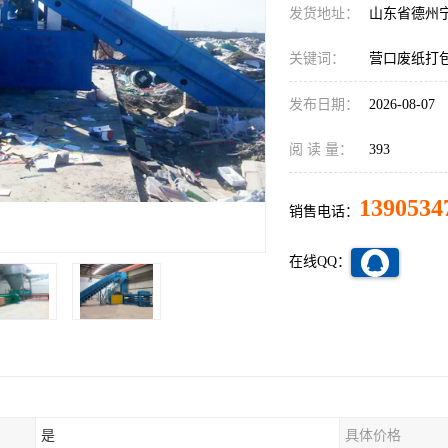
发货地址：
山东省德州
关键词：
营口废纸打
发布日期：
2026-08-07
阅 读 量：
393
1390534
销售电话：
在线QQ：
是
具体价格