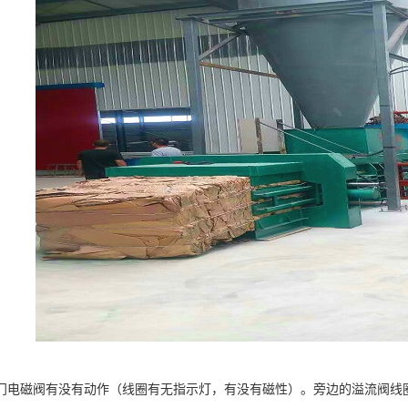
门电磁阀有没有动作（线圈有无指示灯，有没有磁性）。旁边的溢流阀线