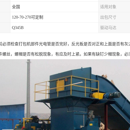
全国
适用对象
120-70-270可定制
出包尺寸
Q345B
驱动马达
前必须检查打包机部件光电管是否完好，反光板是否对正和上面是否有灰
件螺丝，螺帽是否有松脱现象，有应及时上紧。如果有缺钉少帽现象，必