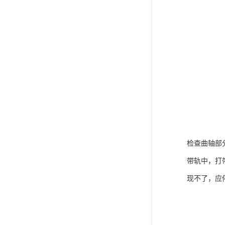
检查曲轴部
带轨中，打
现不了，应