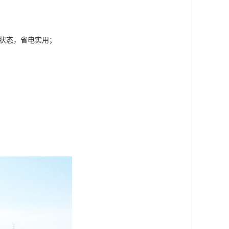
包状态，省电实用；