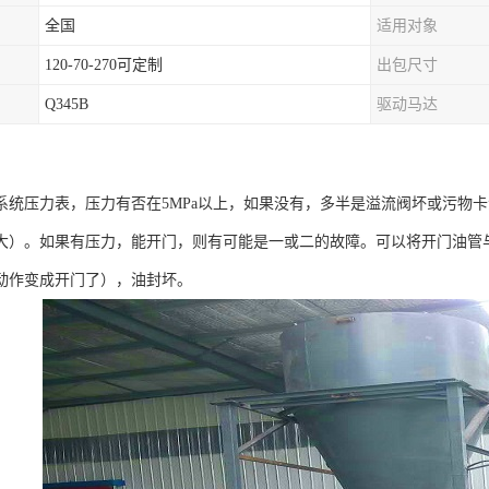
全国
适用对象
120-70-270可定制
出包尺寸
Q345B
驱动马达
系统压力表，压力有否在5MPa以上，如果没有，多半是溢流阀坏或污物
大）。如果有压力，能开门，则有可能是一或二的故障。可以将开门油管
动作变成开门了），油封坏。