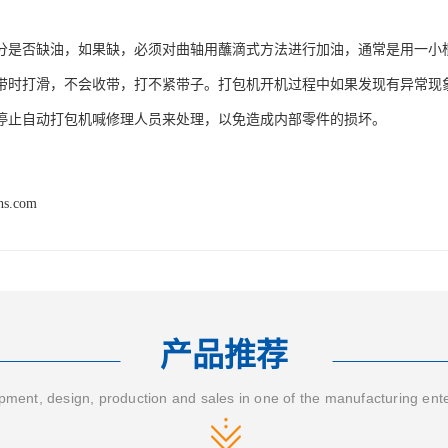
分是否缺油，如果缺，必须对曲轴用蘸滴式方法进行加油，通常是用一小
带时打滑，不会收带，打不紧带子。打包机开机过程中如果发现有异常现
停止自动打包机喊修理人员来处理，以免造成内部零件的损坏。
hs.com
产品推荐
ment, design, production and sales in one of the manufacturing ent