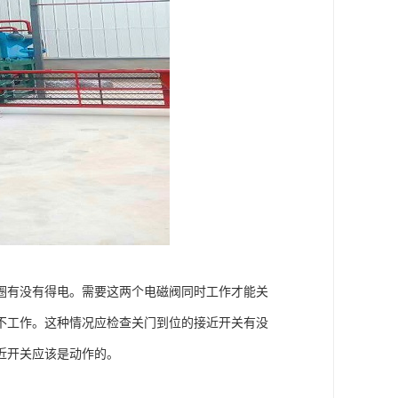
圈有没有得电。需要这两个电磁阀同时工作才能关
不工作。这种情况应检查关门到位的接近开关有没
近开关应该是动作的。