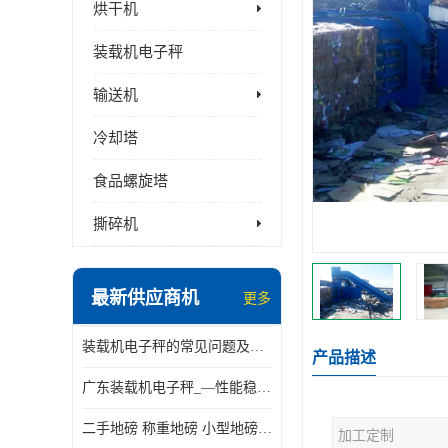
烘干机
装载机电子秤
输送机
冷却塔
食品螺旋塔
撕碎机
最新供应商机
更多
装载机电子秤的常见问题及解决方法介绍
产品描述
广东装载机电子秤_—性能稳定—操作简单—品质可靠
二手地磅 称重地磅 小型地磅 一百吨地磅
加工定制