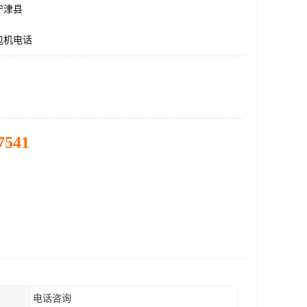
宁津县
包机电话
7541
电话咨询