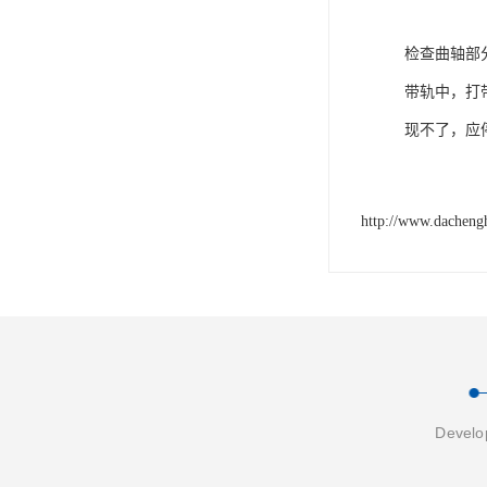
检查曲轴部
带轨中，打
现不了，应
http://www.dacheng
Develop