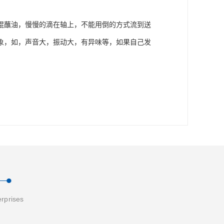
棍蘸油，慢慢的滴在轴上，不能用倒的方式流到送
象，如，声音大，振动大，有异味等，如果自己发
erprises