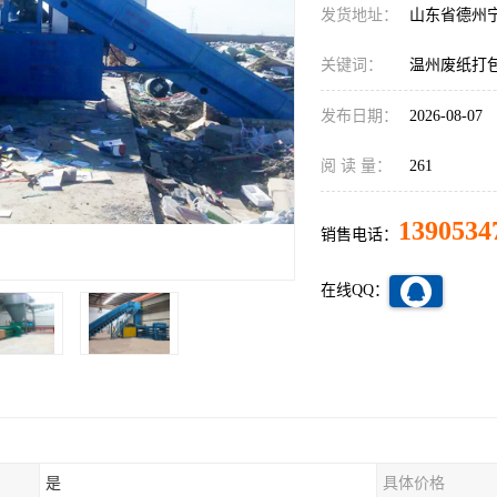
发货地址：
山东省德州
关键词：
温州废纸打
发布日期：
2026-08-07
阅 读 量：
261
1390534
销售电话：
在线QQ：
是
具体价格