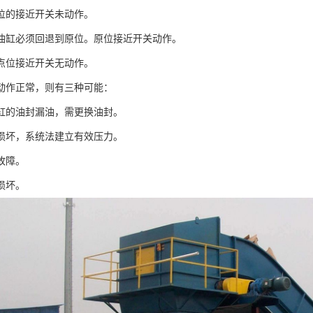
位的接近开关未动作。
油缸必须回退到原位。原位接近开关动作。
点位接近开关无动作。
动作正常，则有三种可能：
缸的油封漏油，需更换油封。
损坏，系统法建立有效压力。
故障。
损坏。