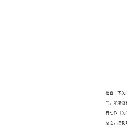
检查一下关
门。如果没
有动作（关
总之，控制