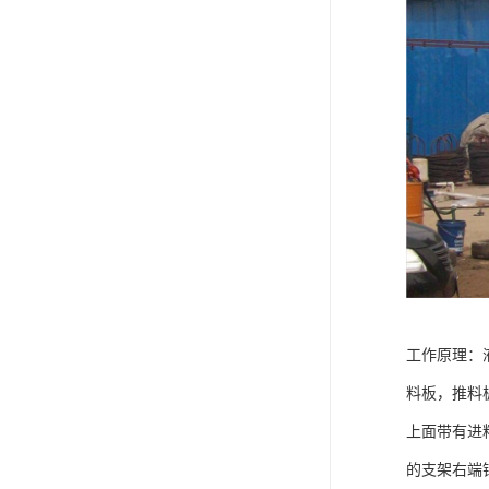
工作原理：
料板，推料
上面带有进
的支架右端