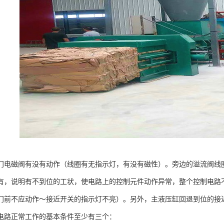
门电磁阀有没有动作（线圈有无指示灯，有没有磁性）。旁边的溢流阀线
有，说明有不到位的工状，使电路上的控制元件动作异常，整个控制电路
门前不应动作～接近开关的指示灯不亮）。另外，主液压缸回退到位的接
电路正常工作的基本条件至少有三个：