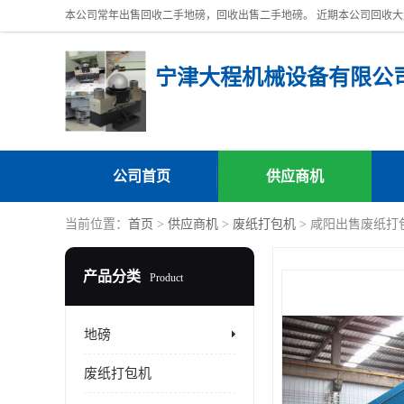
宁津大程机械设备有限公
公司首页
供应商机
当前位置：
首页
>
供应商机
>
废纸打包机
> 咸阳出售废纸打
产品分类
Product
地磅
废纸打包机