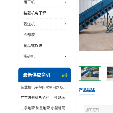
烘干机
装载机电子秤
输送机
冷却塔
食品螺旋塔
撕碎机
最新供应商机
更多
装载机电子秤的常见问题及解决方法介绍
产品描述
广东装载机电子秤_—性能稳定—操作简单—品质可靠
二手地磅 称重地磅 小型地磅 一百吨地磅
加工定制