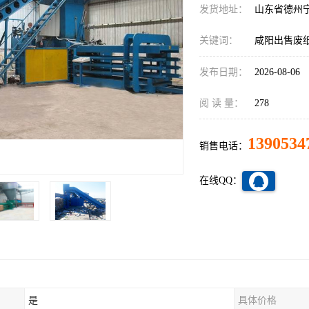
发货地址：
山东省德州
关键词：
咸阳出售废
发布日期：
2026-08-06
阅 读 量：
278
1390534
销售电话：
在线QQ：
是
具体价格