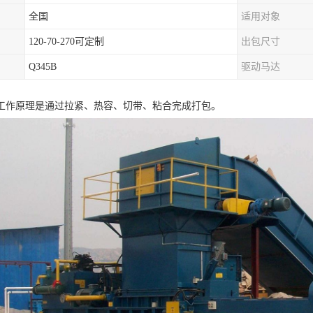
全国
适用对象
120-70-270可定制
出包尺寸
Q345B
驱动马达
工作原理是通过拉紧、热容、切带、粘合完成打包。