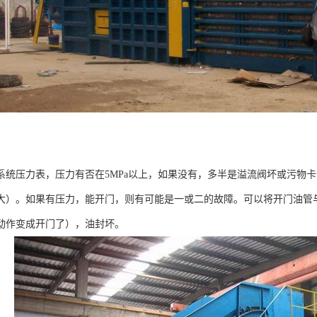
系统压力表，压力有否在5MPa以上，如果没有，多半是溢流阀坏或污物
大）。如果有压力，能开门，则有可能是一或二的故障。可以将开门油管
动作变成开门了），油封坏。