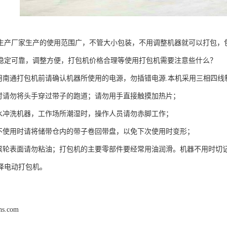
生产厂家生产的使用范围广，不管大小包装，不用调整机器就可以打包，
稳定可靠，调整方便，打包机价格合理等使用打包机需要注意些什么？
南通打包机前请确认机器所使用的电源，勿插错电源.本机采用三相四线制
请勿将头手穿过带子的跑道；请勿用手直接触摸加热片；
冲洗机器，工作场所潮湿时，操作人员请勿赤脚工作；
使用时请将储带仓内的带子卷回带盘，以免下次使用时变形；
轮表面请勿粘油；打包机的主要零部件要经常用油润滑。机器不用时切
择电动打包机。
hs.com