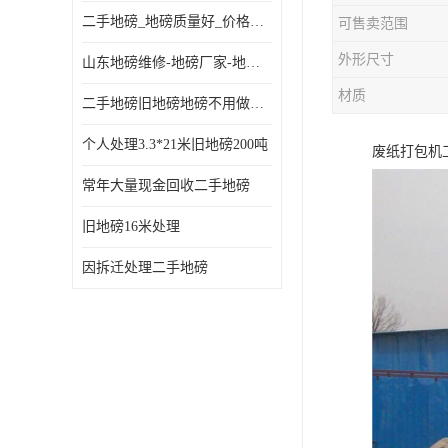
二手地磅_地磅质量好_价格便宜这里找【地磅行家】
可售卖范围
外形尺寸
山东地磅维修-地磅厂家-地磅价格-二手地磅
材质
二手地磅旧地磅地磅不用做地基
个人处理3.3*21米旧地磅200吨
废纸打包机
常年大量现金回收二手地磅
旧地磅16米处理
因拆迁处理二手地磅