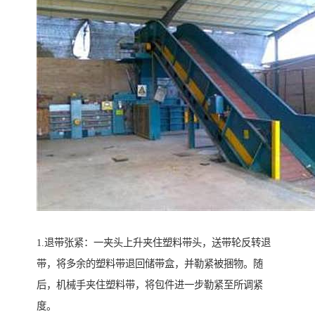
1.退带张紧：一夹头上升夹住塑料带头，送带轮反转退
带，将多余的塑料带退回储带盒，并勒紧被捆物。随
后，机械手夹住塑料带，将包件进一步勒紧至所调紧
度。