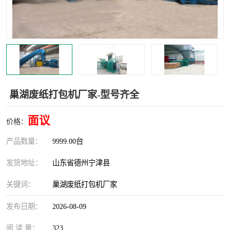
撕碎机
木材撕碎机
塑料撕碎机
金属撕碎机
巢湖废纸打包机厂家-型号齐全
面议
价格：
产品数量：
9999.00台
发货地址：
山东省德州宁津县
关键词：
巢湖废纸打包机厂家
发布日期：
2026-08-09
阅 读 量：
323