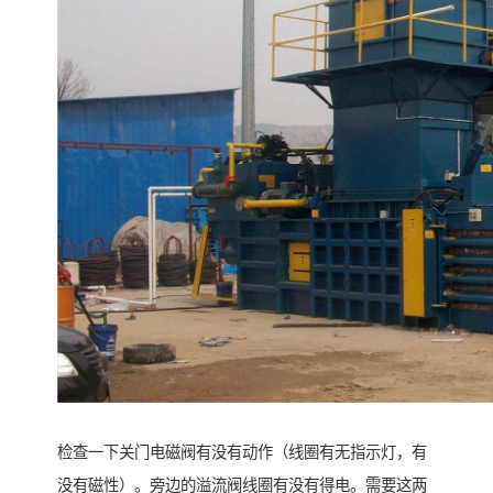
检查一下关门电磁阀有没有动作（线圈有无指示灯，有
没有磁性）。旁边的溢流阀线圈有没有得电。需要这两