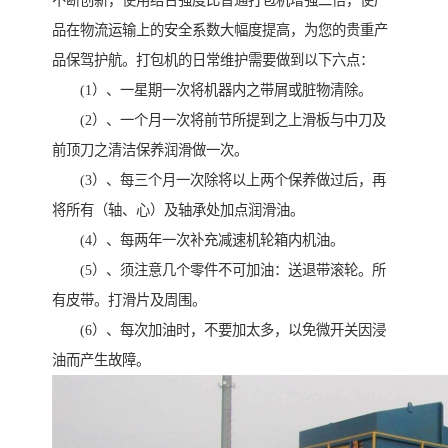
不断创新，使用结合强度比普通打包机增强二倍，使产
品在物流运输上的安全系数大幅度提高，为您的贵重产
品保驾护航。打包机的日常维护需要做到以下六点：
(1）、一星期一次将机器内之带屑或脏物清除。
(2）、一个月一次将前节所提到之上滑板与中刀及
前顶刀之清洁保养润滑做一次。
(3）、每三个月一次除将以上两个保养做过后，再
将所有（轴、心）及轴承处加点润滑油。
(4）、每两年一次补充减速机轮箱内机油。
(5）、须注意几个零件不可加油：送退带滚轮。所
有皮带。打滑片及周围。
(6）、每次加油时，不要加太多，以免微开关因浸
油而产生故障。