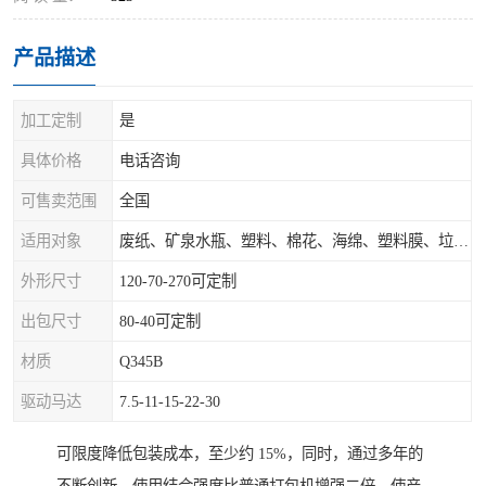
产品描述
加工定制
是
具体价格
电话咨询
可售卖范围
全国
适用对象
废纸、矿泉水瓶、塑料、棉花、海绵、塑料膜、垃圾、废料等
外形尺寸
120-70-270可定制
出包尺寸
80-40可定制
材质
Q345B
驱动马达
7.5-11-15-22-30
可限度降低包装成本，至少约 15%，同时，通过多年的