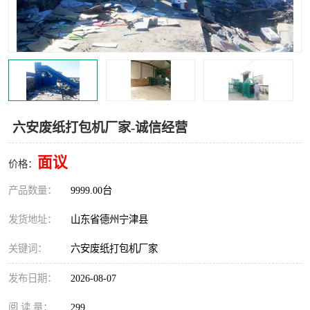
撕碎机
木材撕碎机
塑料撕碎机
金属撕碎机
六安废纸打包机厂家-诚信经营
面议
价格：
产品数量：
9999.00台
发货地址：
山东省德州宁津县
关键词：
六安废纸打包机厂家
发布日期：
2026-08-07
阅 读 量：
299