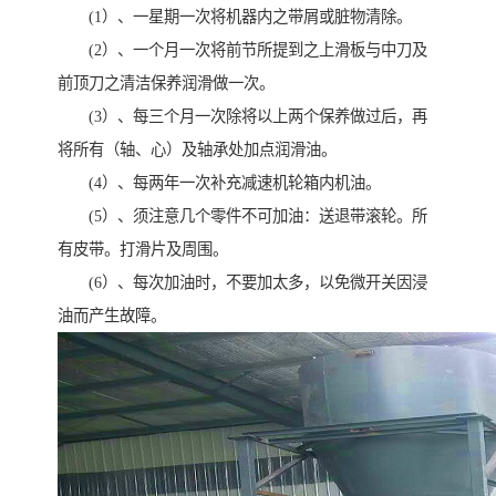
(1）、一星期一次将机器内之带屑或脏物清除。
(2）、一个月一次将前节所提到之上滑板与中刀及
前顶刀之清洁保养润滑做一次。
(3）、每三个月一次除将以上两个保养做过后，再
将所有（轴、心）及轴承处加点润滑油。
(4）、每两年一次补充减速机轮箱内机油。
(5）、须注意几个零件不可加油：送退带滚轮。所
有皮带。打滑片及周围。
(6）、每次加油时，不要加太多，以免微开关因浸
油而产生故障。