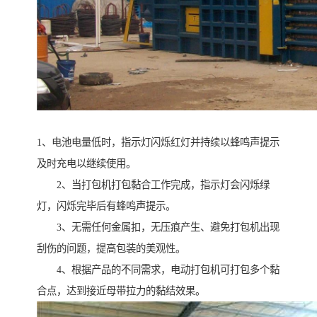
1、电池电量低时，指示灯闪烁红灯并持续以蜂鸣声提示
及时充电以继续使用。
2、当打包机打包黏合工作完成，指示灯会闪烁绿
灯，闪烁完毕后有蜂鸣声提示。
3、无需任何金属扣，无压痕产生、避免打包机出现
刮伤的问题，提高包装的美观性。
4、根据产品的不同需求，电动打包机可打包多个黏
合点，达到接近母带拉力的黏结效果。