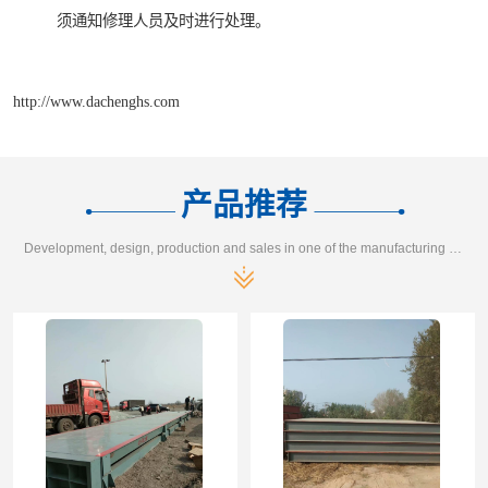
须通知修理人员及时进行处理。
http://www.dachenghs.com
产品推荐
Development, design, production and sales in one of the manufacturing enterprises