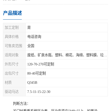
产品描述
加工定制
是
具体价格
电话咨询
可售卖范围
全国
适用对象
废纸、矿泉水瓶、塑料、棉花、海绵、塑料膜、垃圾、废料等
外形尺寸
120-70-270可定制
出包尺寸
80-40可定制
材质
Q345B
驱动马达
7.5-11-15-22-30
判断方法：