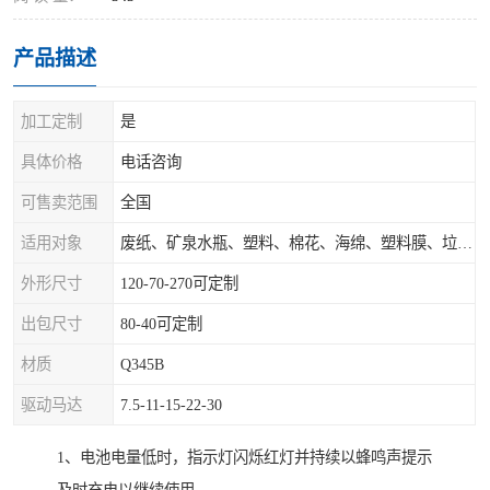
产品描述
加工定制
是
具体价格
电话咨询
可售卖范围
全国
适用对象
废纸、矿泉水瓶、塑料、棉花、海绵、塑料膜、垃圾、废料等
外形尺寸
120-70-270可定制
出包尺寸
80-40可定制
材质
Q345B
驱动马达
7.5-11-15-22-30
1、电池电量低时，指示灯闪烁红灯并持续以蜂鸣声提示