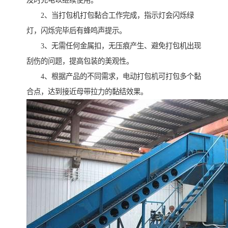
及时充电以继续使用。
2、当打包机打包黏合工作完成，指示灯会闪烁绿
灯，闪烁完毕后有蜂鸣声提示。
3、无需任何金属扣，无压痕产生、避免打包机出现
刮伤的问题，提高包装的美观性。
4、根据产品的不同需求，电动打包机可打包多个黏
合点，达到接近母带拉力的黏结效果。