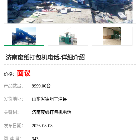
撕碎机
木材撕碎机
塑料撕碎机
金属撕碎机
济南废纸打包机电话-详细介绍
面议
价格：
产品数量：
9999.00台
发货地址：
山东省德州宁津县
关键词：
济南废纸打包机电话
发布日期：
2026-08-08
阅 读 量：
343