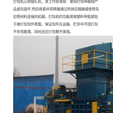
打包机又称捆扎机，其工作原理是：使用打包带缠绕产
品或包装件,然后收紧并将两端通过热效应熔融或使用包
扣等材料连接的机器。打包机的功能是使塑料带能紧贴
于被打包包件表面，保证包件在运输、贮存中不因打包
不牢而散落，同时还应打包整齐美观。