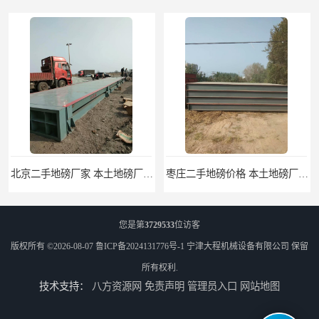
北京二手地磅厂家 本土地磅厂100秒报价
枣庄二手地磅价格 本土地磅厂100秒报价
您是第
3729533
位访客
版权所有 ©2026-08-07
鲁ICP备2024131776号-1
宁津大程机械设备有限公司
保留
所有权利.
技术支持：
八方资源网
免责声明
管理员入口
网站地图