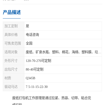
产品描述
加工定制
是
具体价格
电话咨询
可售卖范围
全国
适用对象
废纸、矿泉水瓶、塑料、棉花、海绵、塑料膜、垃圾、废料等
外形尺寸
120-70-270可定制
出包尺寸
80-40可定制
材质
Q345B
驱动马达
7.5-11-15-22-30
废纸打包机工作原理是通过拉紧、热容、切带、粘合完