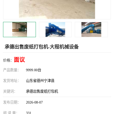
撕碎机
木材撕碎机
塑料撕碎机
金属撕碎机
承德出售废纸打包机-大程机械设备
面议
价格：
产品数量：
9999.00台
发货地址：
山东省德州宁津县
关键词：
承德出售废纸打包机
发布日期：
2026-08-07
阅 读 量：
331