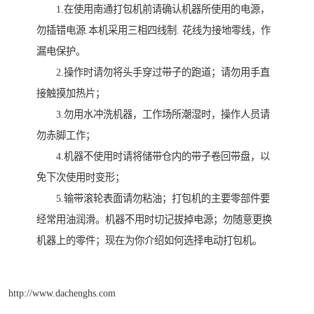
1.在使用南通打包机前请确认机器所使用的电源，
勿插错电源.本机采用三相四线制. 花线为接地零线，作
漏电保护。
2.操作时请勿将头手穿过带子的跑道；请勿用手直
接触摸加热片；
3.勿用水冲洗机器，工作场所潮湿时，操作人员请
勿赤脚工作；
4.机器不使用时请将储带仓内的带子卷回带盘，以
免下次使用时变形；
5.输带滚轮表面请勿粘油；打包机的主要零部件要
经常用油润滑。机器不用时切记拔掉电源；勿随意更换
机器上的零件；现在为你介绍如何选择电动打包机。
http://www.dachenghs.com