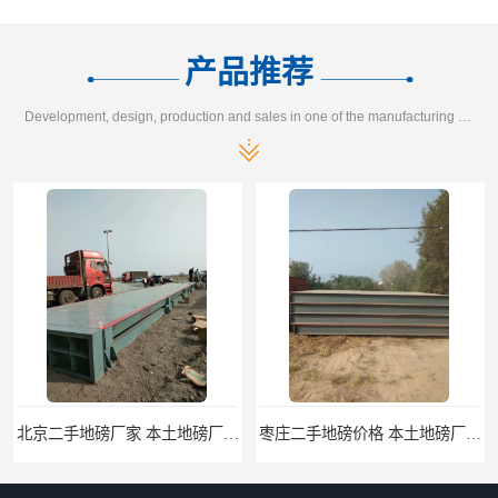
产品推荐
Development, design, production and sales in one of the manufacturing enterprises
北京二手地磅厂家 本土地磅厂100秒报价
枣庄二手地磅价格 本土地磅厂100秒报价