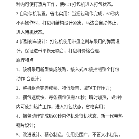
种内可使打热片工作，使PET打包机进入打包状态。
3.自动停机装置，省电实用：当捆包动作完成，60秒内
不再操作时，打包机结构设计紧凑，马达会自动停止，
进入待机状态。
4.新型刹车设计：打包机使用带盘之刹车采用的弹簧设
计，保证进带平稳无噪音，打包机价格合理。
原理特点
1、该机采用新型集成线路，接入式PC板控制整个打包
动作 音设计；
2、整机组合完善成熟，特低噪音，减轻工作压力；
3、捆包速度快、每条捆包仅需2.0秒；瞬时加热，5秒钟
内可使加热片工作，进入打包状态，省电实用；
4、捆包动作完成后60秒内停机处待机状态，新一代电热
钢片设计；
5、改进设计、精心制造，使用范围广，不管大小包装，