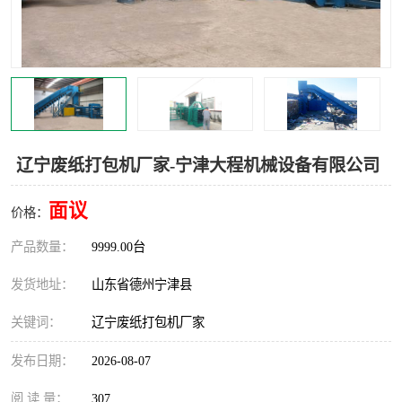
撕碎机
木材撕碎机
塑料撕碎机
金属撕碎机
辽宁废纸打包机厂家-宁津大程机械设备有限公司
面议
价格：
产品数量：
9999.00台
发货地址：
山东省德州宁津县
关键词：
辽宁废纸打包机厂家
发布日期：
2026-08-07
阅 读 量：
307