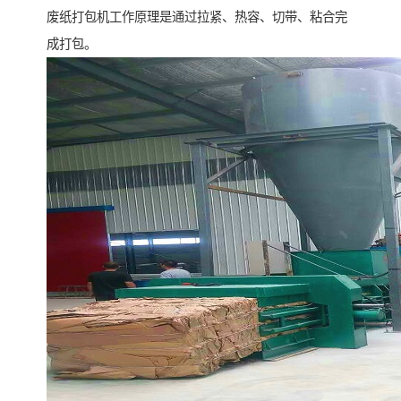
废纸打包机工作原理是通过拉紧、热容、切带、粘合完
成打包。