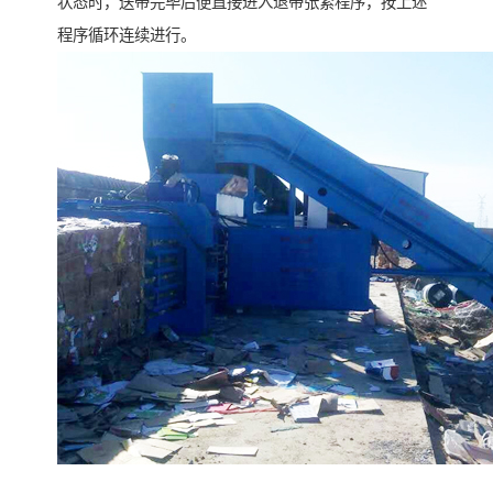
状态时，送带完毕后便直接进入退带张紧程序，按上述
程序循环连续进行。