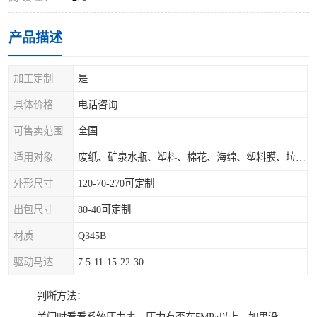
产品描述
加工定制
是
具体价格
电话咨询
可售卖范围
全国
适用对象
废纸、矿泉水瓶、塑料、棉花、海绵、塑料膜、垃圾、废料等
外形尺寸
120-70-270可定制
出包尺寸
80-40可定制
材质
Q345B
驱动马达
7.5-11-15-22-30
判断方法：