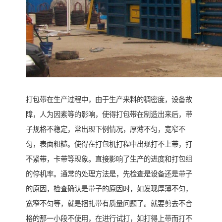
打包带在生产过程中，由于生产来料的稠密度，设备故
障，人为因素等的影响，使得打包带在制造出来后，带
子规格不稳定，常出现下例情况，厚薄不匀，宽窄不
匀，表面粗糙。使得在打包机打程中出现打不上带，打
不紧带，卡带等现象。直接影响了生产的进度和打包组
的停机率。通常的处理方法是，先检查是设备还是带子
的原因，检查确认是带子的原因时，如发现厚薄不匀，
宽窄不匀等，就是捆扎带有质量问题了。就要剪去不合
格的那一小段不使用，在进行试打，如打得上带而打不