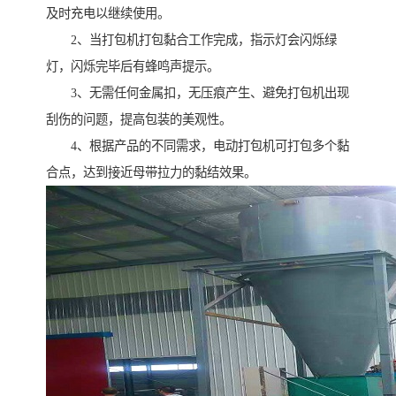
及时充电以继续使用。
2、当打包机打包黏合工作完成，指示灯会闪烁绿
灯，闪烁完毕后有蜂鸣声提示。
3、无需任何金属扣，无压痕产生、避免打包机出现
刮伤的问题，提高包装的美观性。
4、根据产品的不同需求，电动打包机可打包多个黏
合点，达到接近母带拉力的黏结效果。