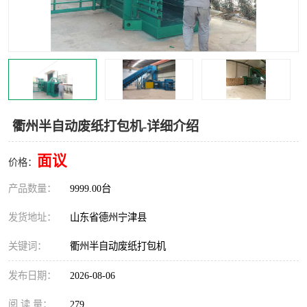
撕碎机
木材撕碎机
塑料撕碎机
金属撕碎机
衢州半自动废纸打包机-详细介绍
面议
价格：
产品数量：
9999.00台
发货地址：
山东省德州宁津县
关键词：
衢州半自动废纸打包机
发布日期：
2026-08-06
阅 读 量：
279