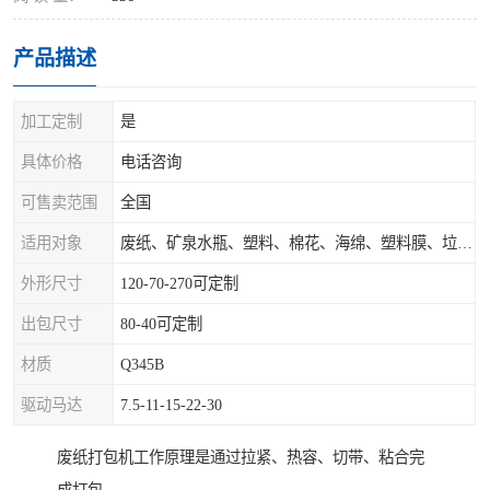
产品描述
加工定制
是
具体价格
电话咨询
可售卖范围
全国
适用对象
废纸、矿泉水瓶、塑料、棉花、海绵、塑料膜、垃圾、废料等
外形尺寸
120-70-270可定制
出包尺寸
80-40可定制
材质
Q345B
驱动马达
7.5-11-15-22-30
废纸打包机工作原理是通过拉紧、热容、切带、粘合完