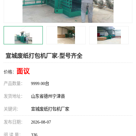
宣城废纸打包机厂家-型号齐全
面议
价格：
产品数量：
9999.00台
发货地址：
山东省德州宁津县
关键词：
宣城废纸打包机厂家
发布日期：
2026-08-07
阅 读 量：
336