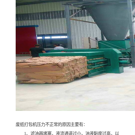
废纸打包机压力不正常的原因主要有：
1、滤油器堵塞，液流通道过小，油液黏度过高，以