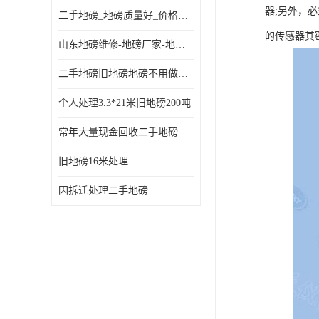
器;另外，
二手地磅_地磅质量好_价格便宜这里找【地磅行家】
的传感器其
山东地磅维修-地磅厂家-地磅价格-二手地磅
二手地磅旧地磅地磅不用做地基
个人处理3.3*21米旧地磅200吨
常年大量现金回收二手地磅
旧地磅16米处理
因拆迁处理二手地磅