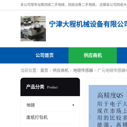
宁津大程机械设备有限公
公司首页
供应商机
当前位置：
首页
>
供应商机
>
地磅传感器
> 广元地磅传感器
产品分类
Product
地磅
废纸打包机