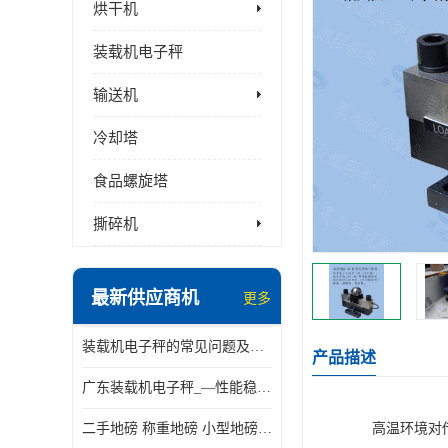
烘干机
装载机电子秤
输送机
冷却塔
食品螺旋塔
撕碎机
最新供应商机
更多
装载机电子秤的常见问题及解决方法介绍
产品描述
广东装载机电子秤_—性能稳定—操作简单—品质可靠
二手地磅 称重地磅 小型地磅 一百吨地磅
高温环境对