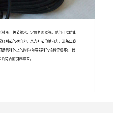
球形轴承、关节轴承、定位紧固器等。他们可以防止
膨胀引起的横向力，风力引起的横向力，及某些容
接到秤体上的附件(如容器秤的输料管道等)，我
实负荷合而引起误差。