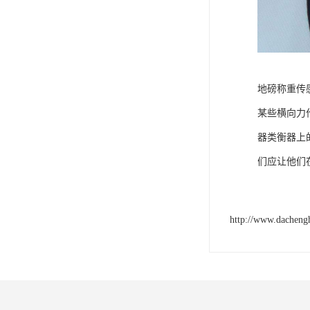
地磅称重传
某些横向力
器类衡器上
们应让他们
http://www.dacheng