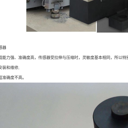
感器
载能力强、准确度高，传感器受拉伸与压缩时，灵敏度基本相同，所以特
安装和维修;
程准确度不高。