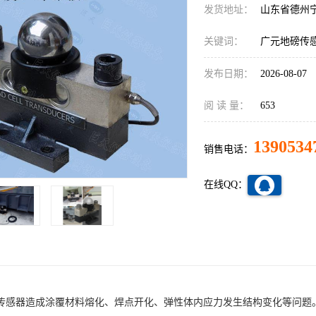
发货地址：
山东省德州
关键词：
广元地磅传
发布日期：
2026-08-07
阅 读 量：
653
1390534
销售电话：
在线QQ：
传感器造成涂覆材料熔化、焊点开化、弹性体内应力发生结构变化等问题