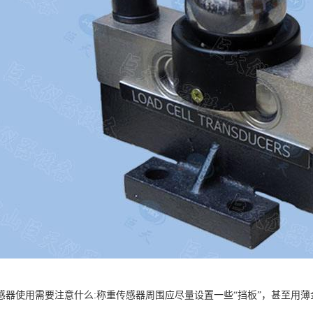
感器使用需要注意什么:称重传感器周围应尽量设置一些“挡板”，甚至用