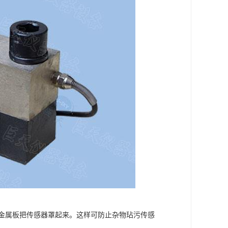
薄金属板把传感器罩起来。这样可防止杂物玷污传感