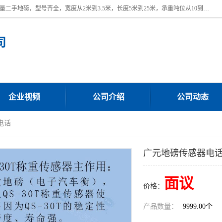
本公司常年出售回收二手地磅，回收出售二手地磅。 近期本公司回收大量二手地磅，型号齐全，宽度从2米到3.5米，长度5米到25米，承重吨位从10到200吨，成色7—9成新。 ? 使用年限6个月至2年，产品来源于个人闲置品，工矿企业停用品，因小换大而来。 精准度和新的一样， 二手地磅是内行人的选择，打个电话就省钱朋友您好等什么
司
企业视频
公司介绍
公司动态
电话
广元地磅传感器电
面议
价格：
产品数量：
9999.00个