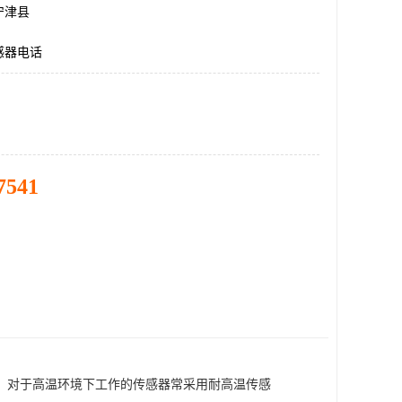
宁津县
感器电话
7541
。对于高温环境下工作的传感器常采用耐高温传感