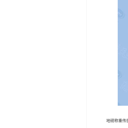
地磅称重传