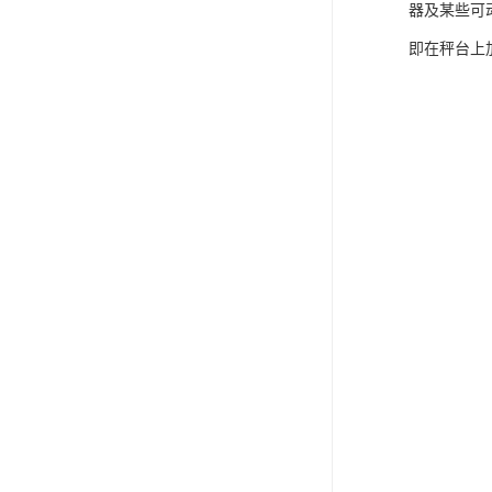
器及某些可
即在秤台上