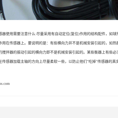
感器使用需要注意什么:尽量采用有自动定位(复位)作用的结构配件，如
作用在传感器上。要说明的是：有些横向力并不是机械安装引起的，如热
的搅拌器的振动引起的横向力即不是机械安装引起的。某些衡器上有些必须
在传感器加载主轴的方向上尽量柔软一些，以防止他们“吃掉”传感器的真
hs.com